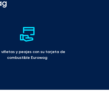
ag
viñetas y peajes con su tarjeta de 
combustible Eurowag