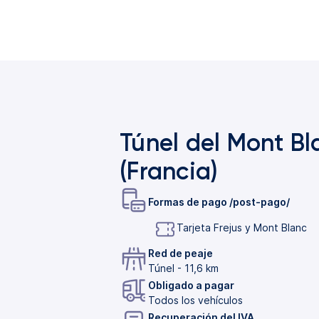
Túnel del Mont Bl
(Francia)
Formas de pago /post-pago/
Tarjeta Frejus y Mont Blanc
Red de peaje
Túnel - 11,6 km
Obligado a pagar
Todos los vehículos
Recuperación del IVA