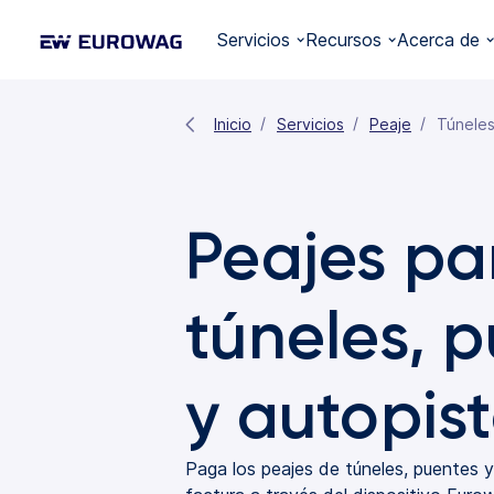
Servicios
Recursos
Acerca de
Inicio
Servicios
Peaje
Túneles
Peajes pa
túneles, 
y autopis
Paga los peajes de túneles, puentes 