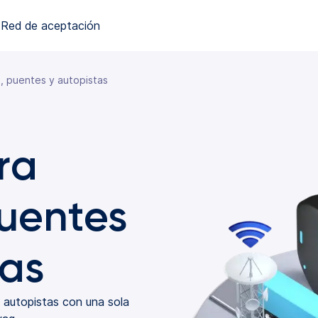
Red de aceptación
, puentes y autopistas
ra
puentes
tas
y autopistas con una sola