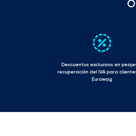
O
Descuentos exclusivos en peajes
recuperación del IVA para cliente
Eurowag