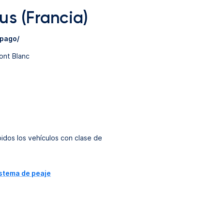
us (Francia)
spago/
ont Blanc
idos los vehículos con clase de
istema de peaje