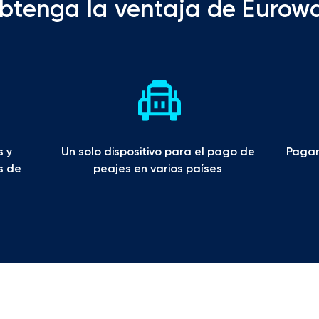
btenga la ventaja de Eurow
 y 
Un solo dispositivo para el pago de 
Pagar 
s de 
peajes en varios países 