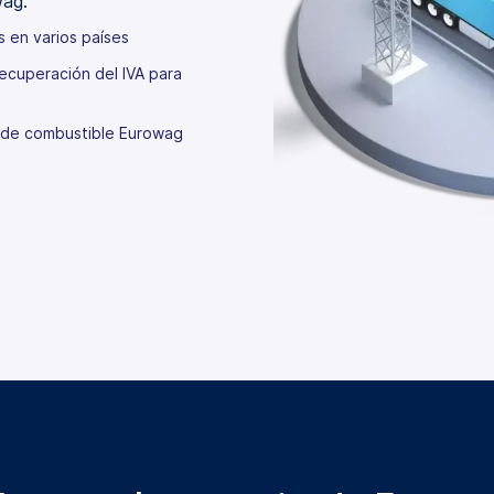
wag.
s en varios países
ecuperación del IVA para
a de combustible Eurowag