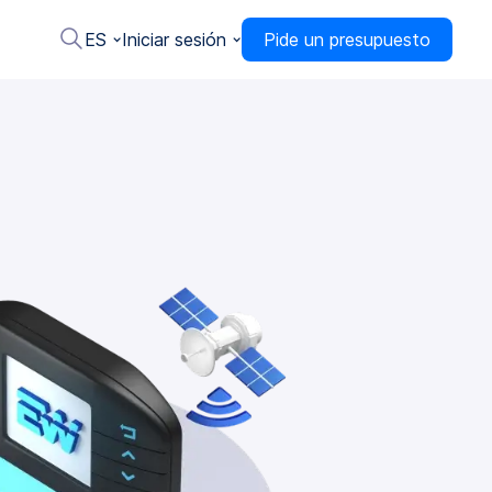
ES
Iniciar sesión
Pide un presupuesto