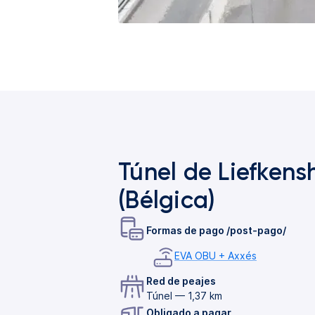
Túnel de Liefkens
(Bélgica)
Formas de pago /post-pago/
EVA OBU + Axxés
Red de peajes
Túnel — 1,37 km
Obligado a pagar