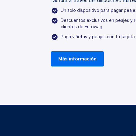
factura a través del dispositivo Euro
Un solo dispositivo para pagar peaje
Descuentos exclusivos en peajes y r
clientes de Eurowag
Paga viñetas y peajes con tu tarjet
Más información