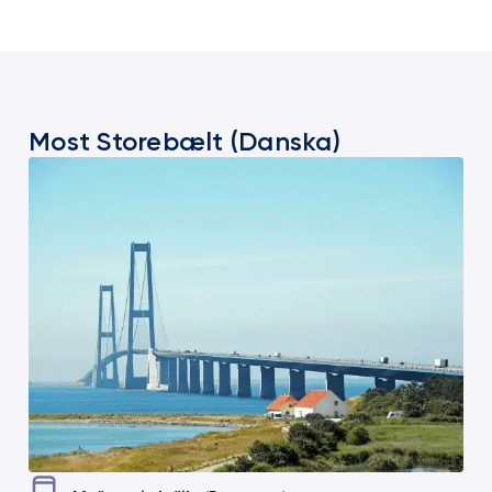
Most Storebælt (Danska)