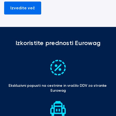
Izvedite več
Izkoristite prednosti Eurowag
Ekskluzivni popusti na cestnine in vračilo DDV za stranke 
Eurowag