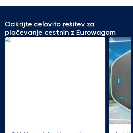
Odkrijte celovito rešitev za
plačevanje cestnin z Eurowagom