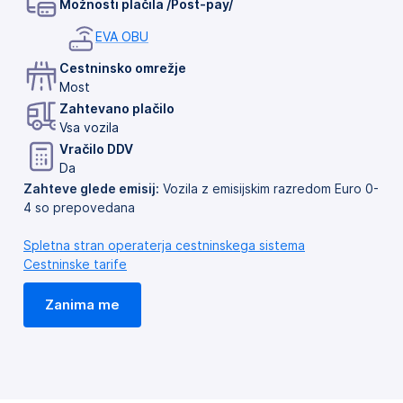
Možnosti plačila /Post-pay/
EVA OBU
Cestninsko omrežje
Most
Zahtevano plačilo
Vsa vozila
Vračilo DDV
Da
Zahteve glede emisij:
Vozila z emisijskim razredom Euro 0-
4 so prepovedana
Spletna stran operaterja cestninskega sistema
Cestninske tarife
Zanima me