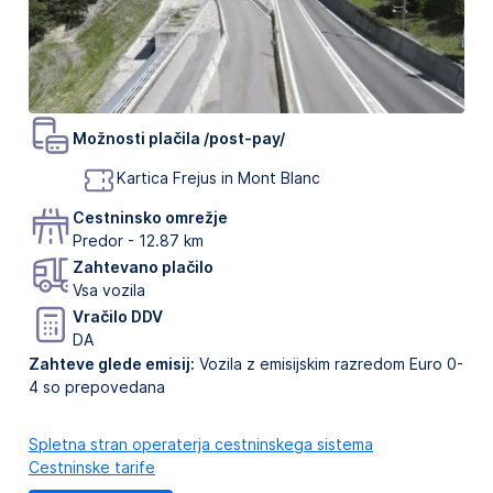
Možnosti plačila /post-pay/
Kartica Frejus in Mont Blanc
Cestninsko omrežje
Predor - 12.87 km
Zahtevano plačilo
Vsa vozila
Vračilo DDV
DA
Zahteve glede emisij:
Vozila z emisijskim razredom Euro 0-
4 so prepovedana
Spletna stran operaterja cestninskega sistema
Cestninske tarife