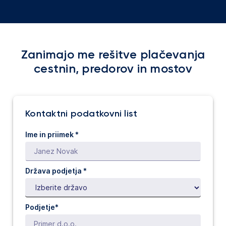
Zanimajo me rešitve plačevanja
cestnin, predorov in mostov
Kontaktni podatkovni list
Ime in priimek *
Država podjetja
*
Podjetje*