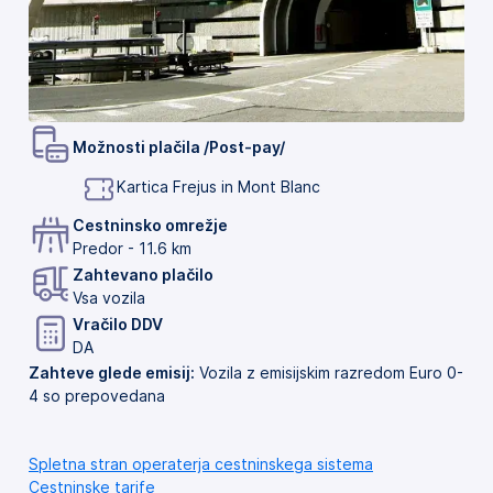
Možnosti plačila /Post-pay/
Kartica Frejus in Mont Blanc
Cestninsko omrežje
Predor - 11.6 km
Zahtevano plačilo
Vsa vozila
Vračilo DDV
DA
Zahteve glede emisij:
Vozila z emisijskim razredom Euro 0-
4 so prepovedana
Spletna stran operaterja cestninskega sistema
Cestninske tarife