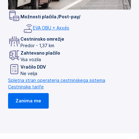
Možnosti plačila /Post-pay/
EVA OBU + Axxés
Cestninsko omrežje
Predor - 1,37 km
Zahtevano plačilo
Vsa vozila
Vračilo DDV
Ne velja
Spletna stran operaterja cestninskega sistema
Cestninske tarife
Zanima me