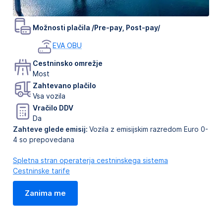
Možnosti plačila /Pre-pay, Post-pay/
EVA OBU
Cestninsko omrežje
Most
Zahtevano plačilo
Vsa vozila
Vračilo DDV
Da
Zahteve glede emisij:
Vozila z emisijskim razredom Euro 0-
4 so prepovedana
Spletna stran operaterja cestninskega sistema
Cestninske tarife
Zanima me