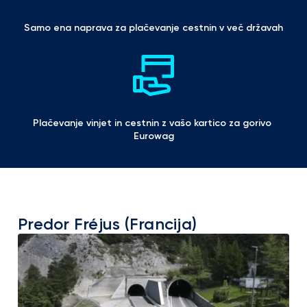
Samo ena naprava za plačevanje cestnin v več državah
Plačevanje vinjet in cestnin z vašo kartico za gorivo 
Eurowag
Predor Fréjus (Francija)