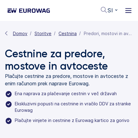
SI
Domov
Storitve
Cestnina
Predori, mostovi in avtoceste
Cestnine za predore,
mostove in avtoceste
Plačujte cestnine za predore, mostove in avtoceste z
enim računom prek naprave Eurowag.
Ena naprava za plačevanje cestnin v več državah
Ekskluzivni popusti na cestnine in vračilo DDV za stranke
Eurowag
Plačujte vinjete in cestnine z Eurowag kartico za gorivo