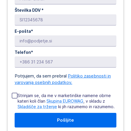
Številka DDV *
E-pošta*
Telefon*
Potrjujem, da sem prebral
Politiko zasebnosti in
varovanja osebnih podatkov.
Strinjam se, da me v marketinške namene obrne
kateri koli član
Skupina EUROWAG
, v skladu z
Skladišče za trženje
ki jih razumemo in razumemo.