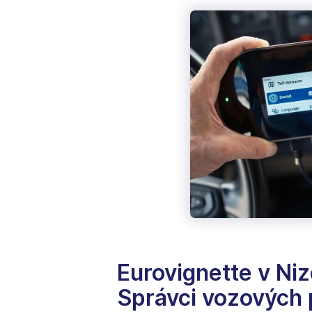
Eurovignette v Ni
Správci vozových 