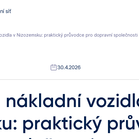
í síť
ozidla v Nizozemsku: praktický průvodce pro dopravní společnosti
30.4.2026
 nákladní vozidl
u: praktický pr