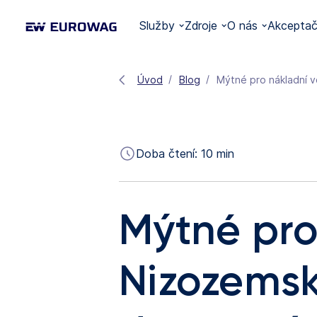
Služby
Zdroje
O nás
Akceptačn
Úvod
Blog
Mýtné pro nákladní v
Doba čtení:
10
min
Mýtné pro
Nizozemsk