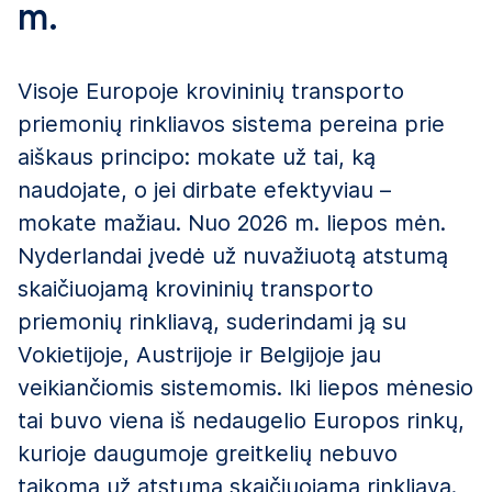
m.
Visoje Europoje krovininių transporto
priemonių rinkliavos sistema pereina prie
aiškaus principo: mokate už tai, ką
naudojate, o jei dirbate efektyviau –
mokate mažiau. Nuo 2026 m. liepos mėn.
Nyderlandai įvedė už nuvažiuotą atstumą
skaičiuojamą krovininių transporto
priemonių rinkliavą, suderindami ją su
Vokietijoje, Austrijoje ir Belgijoje jau
veikiančiomis sistemomis. Iki liepos mėnesio
tai buvo viena iš nedaugelio Europos rinkų,
kurioje daugumoje greitkelių nebuvo
taikoma už atstumą skaičiuojama rinkliava.