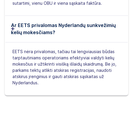
sutartimi, vienu OBU ir viena sąskaita faktūra.
Ar EETS privalomas Nyderlandų sunkvežimių
kelių mokesčiams?
EETS nėra privalomas, tačiau tai lengviausias būdas
tarptautiniams operatoriams efektyviai valdyti kelių
mokesčius ir užtikrinti visišką išlaidų skaidrumą. Be jo,
parkams tektų atlikti atskiras registracijas, naudoti
atskirus įrenginius ir gauti atskiras sąskaitas už
Nyderlandus.