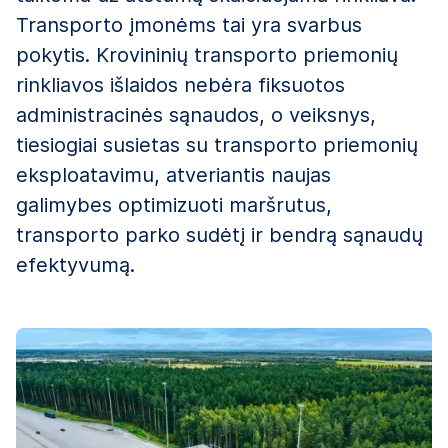
Transporto įmonėms tai yra svarbus
pokytis. Krovininių transporto priemonių
rinkliavos išlaidos nebėra fiksuotos
administracinės sąnaudos, o veiksnys,
tiesiogiai susietas su transporto priemonių
eksploatavimu, atveriantis naujas
galimybes optimizuoti maršrutus,
transporto parko sudėtį ir bendrą sąnaudų
efektyvumą.