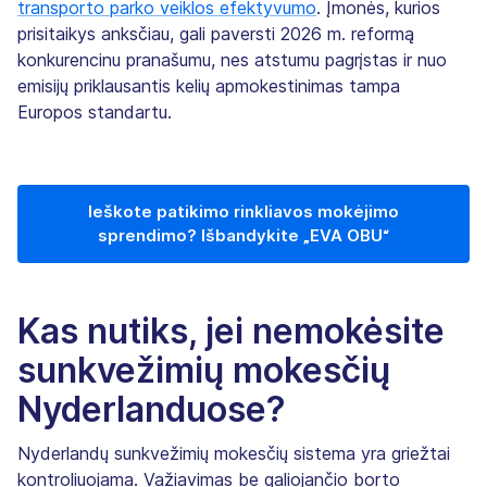
transporto parko veiklos efektyvumo
. Įmonės, kurios
prisitaikys anksčiau, gali paversti 2026 m. reformą
konkurencinu pranašumu, nes atstumu pagrįstas ir nuo
emisijų priklausantis kelių apmokestinimas tampa
Europos standartu.
Ieškote patikimo rinkliavos mokėjimo
sprendimo? Išbandykite „EVA OBU“
Kas nutiks, jei nemokėsite
sunkvežimių mokesčių
Nyderlanduose?
Nyderlandų sunkvežimių mokesčių sistema yra griežtai
kontroliuojama. Važiavimas be galiojančio borto