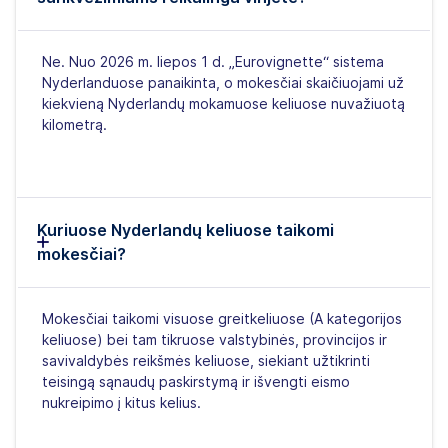
Ne. Nuo 2026 m. liepos 1 d. „Eurovignette“ sistema
Nyderlanduose panaikinta, o mokesčiai skaičiuojami už
kiekvieną Nyderlandų mokamuose keliuose nuvažiuotą
kilometrą.
Kuriuose Nyderlandų keliuose taikomi
mokesčiai?
Mokesčiai taikomi visuose greitkeliuose (A kategorijos
keliuose) bei tam tikruose valstybinės, provincijos ir
savivaldybės reikšmės keliuose, siekiant užtikrinti
teisingą sąnaudų paskirstymą ir išvengti eismo
nukreipimo į kitus kelius.