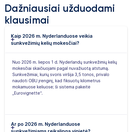
Dažniausiai užduodami
klausimai
Kaip 2026 m. Nyderlanduose veikia
sunkvežimių kelių mokesčiai?
Nuo 2026 m. liepos 1 d. Nyderlandų sunkvežimių kelių
mokesčiai skaičiuojami pagal nuvažiuotą atstumą.
Sunkvežimiai, kurių svoris viršija 3,5 tonos, privalo
naudoti OBU įrenginį, kad fiksuotų kilometrus
mokamuose keliuose; ši sistema pakeitė
„Eurovignette“.
Ar po 2026 m. Nyderlanduose
sunkvežimiams reikalinga vinjetė?