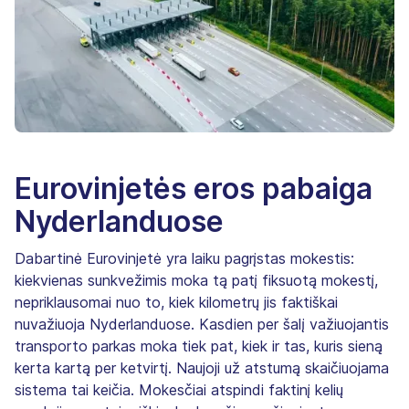
Eurovinjetės eros pabaiga
Nyderlanduose
Dabartinė Eurovinjetė yra laiku pagrįstas mokestis:
kiekvienas sunkvežimis moka tą patį fiksuotą mokestį,
nepriklausomai nuo to, kiek kilometrų jis faktiškai
nuvažiuoja Nyderlanduose. Kasdien per šalį važiuojantis
transporto parkas moka tiek pat, kiek ir tas, kuris sieną
kerta kartą per ketvirtį. Naujoji už atstumą skaičiuojama
sistema tai keičia. Mokesčiai atspindi faktinį kelių