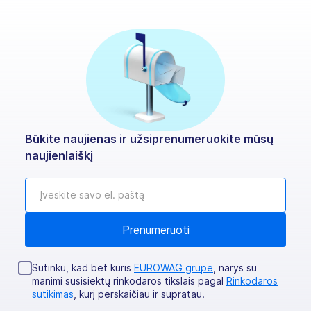
Būkite naujienas ir užsiprenumeruokite mūsų
naujienlaiškį
Sutinku, kad bet kuris
EUROWAG grupė
, narys su
manimi susisiektų rinkodaros tikslais pagal
Rinkodaros
sutikimas
, kurį perskaičiau ir supratau.