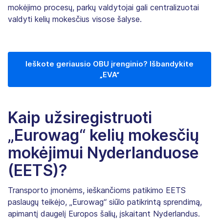
mokėjimo procesų, parkų valdytojai gali centralizuotai
valdyti kelių mokesčius visose šalyse.
Ieškote geriausio OBU įrenginio? Išbandykite
„EVA“
Kaip užsiregistruoti
„Eurowag“ kelių mokesčių
mokėjimui Nyderlanduose
(EETS)?
Transporto įmonėms, ieškančioms patikimo EETS
paslaugų teikėjo, „Eurowag“ siūlo patikrintą sprendimą,
apimantį daugelį Europos šalių, įskaitant Nyderlandus.