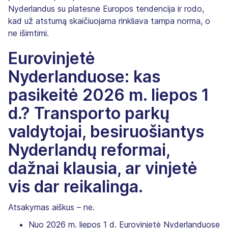
Nyderlandus su platesne Europos tendencija ir rodo,
kad už atstumą skaičiuojama rinkliava tampa norma, o
ne išimtimi.
Eurovinjetė
Nyderlanduose: kas
pasikeitė 2026 m. liepos 1
d.? Transporto parkų
valdytojai, besiruošiantys
Nyderlandų reformai,
dažnai klausia, ar vinjetė
vis dar reikalinga.
Atsakymas aiškus – ne.
Nuo 2026 m. liepos 1 d. Eurovinjetė Nyderlanduose