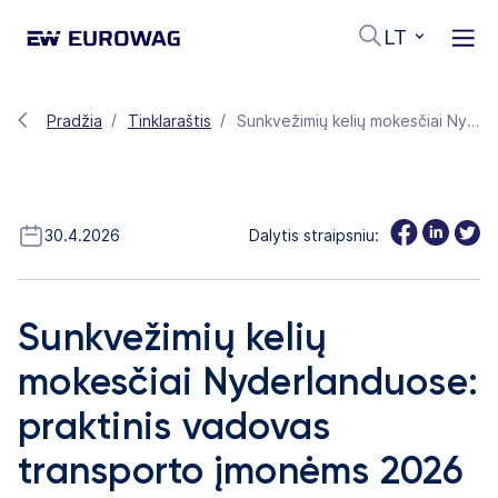
LT
Pradžia
Tinklaraštis
Sunkvežimių kelių mokesčiai Nyderlanduose: praktinis vadovas transporto įmonėms 2026 m.
30.4.2026
Dalytis straipsniu:
Sunkvežimių kelių
mokesčiai Nyderlanduose:
praktinis vadovas
transporto įmonėms 2026