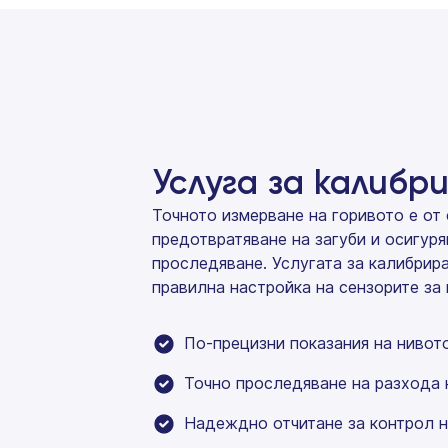
Услуга за калибр
Точното измерване на горивото е от
предотвратяване на загуби и осигуря
проследяване. Услугата за калибрир
правилна настройка на сензорите за 
По-прецизни показания на нивот
Точно проследяване на разхода 
Надеждно отчитане за контрол н