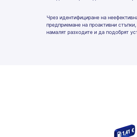
Чрез идентифициране на неефективна
предприемане на проактивни стъпки,
намалят разходите и да подобрят ус