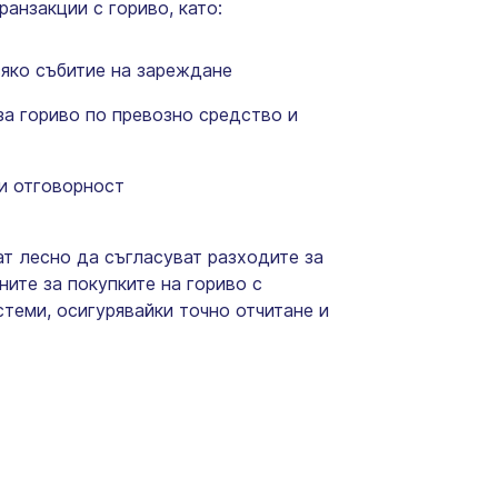
ранзакции с гориво, като:
яко събитие на зареждане
а гориво по превозно средство и
и отговорност
т лесно да съгласуват разходите за
ните за покупките на гориво с
теми, осигурявайки точно отчитане и