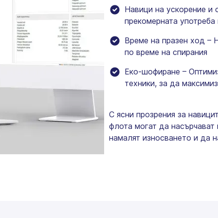
Навици на ускорение и 
прекомерната употреба 
Време на празен ход – 
по време на спирания
Еко-шофиране – Оптими
техники, за да максими
С ясни прозрения за навици
флота могат да насърчават
намалят износването и да н