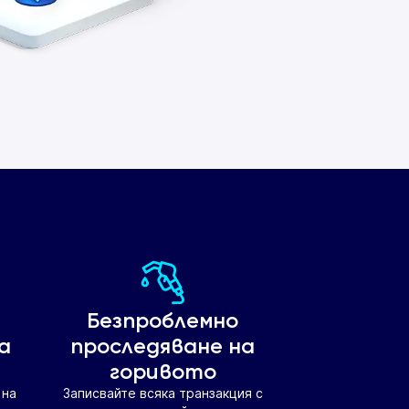
Безпроблемно
а
проследяване на
горивото
 на
Записвайте всяка транзакция с