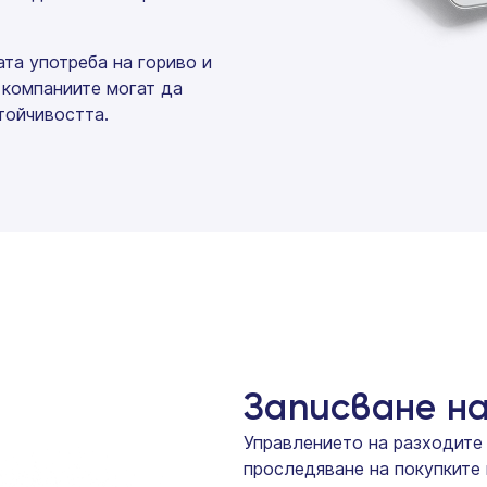
та употреба на гориво и
 компаниите могат да
тойчивостта.
Записване на
Управлението на разходите 
проследяване на покупките 