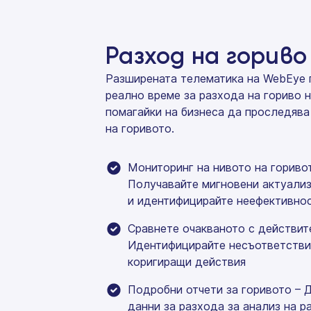
Разход на гориво
Разширената телематика на WebEye 
реално време за разхода на гориво 
помагайки на бизнеса да проследява
на горивото.
Мониторинг на нивото на гориво
Получавайте мигновени актуализ
и идентифицирайте неефективно
Сравнете очакваното с действит
Идентифицирайте несъответстви
коригиращи действия
Подробни отчети за горивото – 
данни за разхода за анализ на р