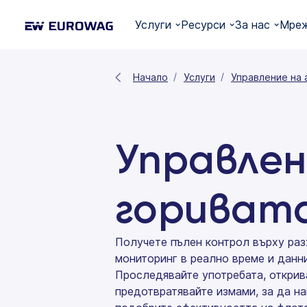
Услуги
Ресурси
За нас
Мреж
Начало
Услуги
Управление на 
Управлен
гориват
Получете пълен контрол върху раз
мониторинг в реално време и данни
Проследявайте употребата, открив
предотвратявайте измами, за да н