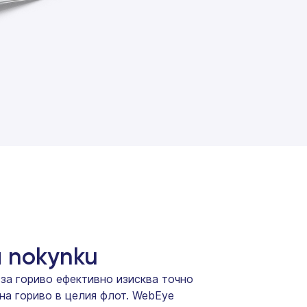
 покупки
за гориво ефективно изисква точно
на гориво в целия флот. WebEye