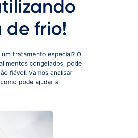
tilizando
de frio!
m um tratamento especial? O
 alimentos congelados, pode
o fiável! Vamos analisar
e como pode ajudar a