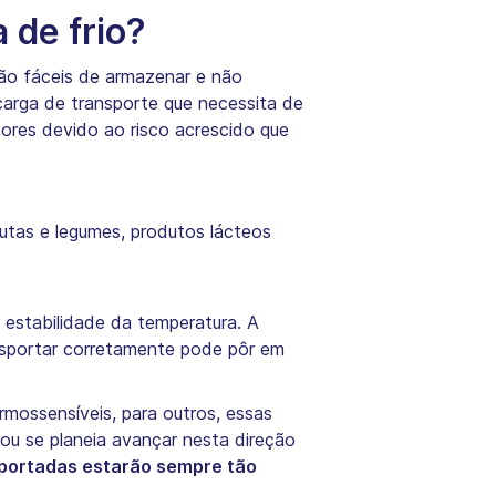
 de frio?
são fáceis de armazenar e não
carga de transporte que necessita de
res devido ao risco acrescido que
rutas e legumes, produtos lácteos
 estabilidade da temperatura. A
nsportar corretamente pode pôr em
rmossensíveis, para outros, essas
u se planeia avançar nesta direção
portadas estarão sempre tão