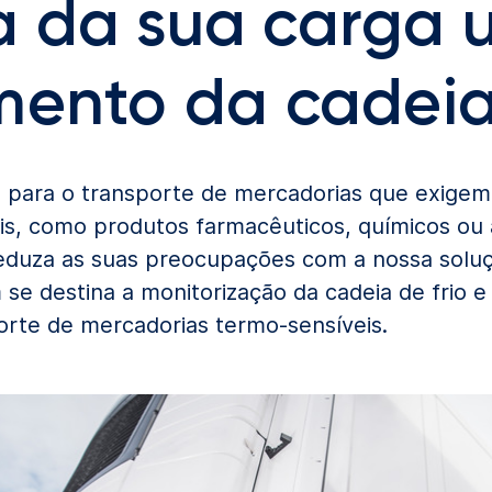
 da sua carga u
mento da cadeia 
s para o transporte de mercadorias que exige
eis, como produtos farmacêuticos, químicos ou
eduza as suas preocupações com a nossa soluçã
e destina a monitorização da cadeia de frio 
porte de mercadorias termo-sensíveis.