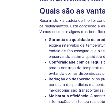
Quais são as vanta
Resumindo - a cadeia de frio foi co
os regulamentos. Esta conceção é ess
Vamos enumerar alguns dos benefícios 
Garantia da qualidade do prod
exigem intervalos de temperatur
cadeia de frio assegura que a t
preservando assim a qualidade 
Conformidade com os requisi
para o controlo da temperatura 
evitando coimas dispendiosas p
Redução do desperdício:
os pr
conduz a desperdícios e a perdas
mercadorias são transportadas 
Melhorar a eficiência:
A monito
informações em tempo real sobr