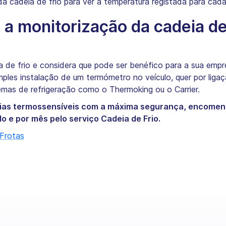
 da cadeia de frio para ver a temperatura registada para cada
a monitorização da cadeia de
a de frio e considera que pode ser benéfico para a sua emp
imples instalação de um termómetro no veículo, quer por lig
emas de refrigeração como o Thermoking ou o Carrier.
rias termossensíveis com a máxima segurança, encomen
o e por mês pelo serviço Cadeia de Frio.
Frotas