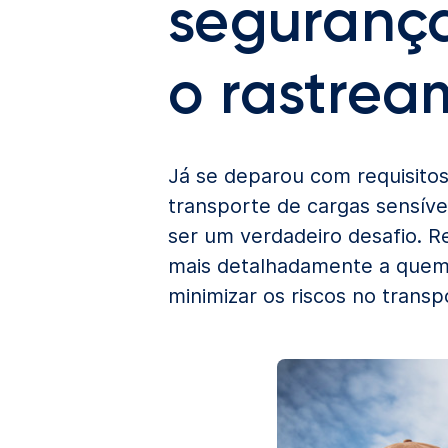
segurança
o rastrea
Já se deparou com requisito
transporte de cargas sensív
ser um verdadeiro desafio. R
mais detalhadamente a quem s
minimizar os riscos no trans