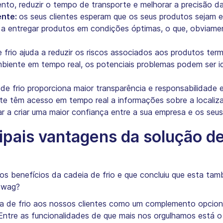
nto, reduzir o tempo de transporte e melhorar a precisão da
ente:
os seus clientes esperam que os seus produtos sejam 
 a entregar produtos em condições óptimas, o que, obviamen
 frio ajuda a reduzir os riscos associados aos produtos ter
biente em tempo real, os potenciais problemas podem ser id
de frio proporciona maior transparência e responsabilidade
te têm acesso em tempo real a informações sobre a locali
r a criar uma maior confiança entre a sua empresa e os seus 
ipais vantagens da solução de
os benefícios da cadeia de frio e que concluiu que esta ta
owag?
a de frio aos nossos clientes como um complemento opcion
 Entre as funcionalidades de que mais nos orgulhamos está