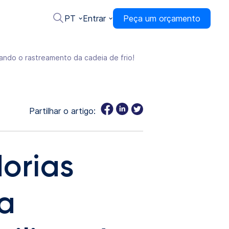
PT
Entrar
Peça um orçamento
ando o rastreamento da cadeia de frio!
Partilhar o artigo:
orias
 a