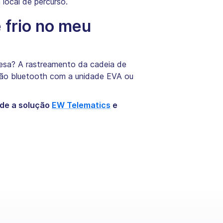
 local de percurso.
 frio no meu
resa? A rastreamento da cadeia de
ação bluetooth com a unidade EVA ou
de a solução
EW Telematics
e