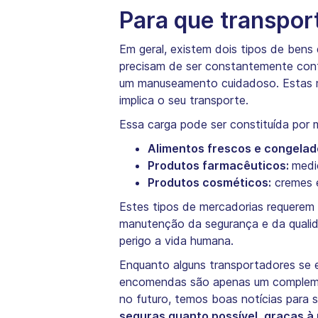
Para que transport
Em geral, existem dois tipos de bens
precisam de ser constantemente contr
um manuseamento cuidadoso. Estas me
implica o seu transporte.
Essa carga pode ser constituída por 
Alimentos frescos e congelad
Produtos farmacêuticos:
medi
Produtos cosméticos:
cremes e
Estes tipos de mercadorias requerem 
manutenção da segurança e da qualid
perigo a vida humana.
Enquanto alguns transportadores se e
encomendas são apenas um complement
no futuro, temos boas notícias para s
seguras quanto possível, graças à 