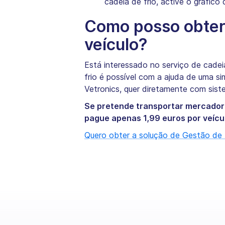
cadeia de frio, active o gráfico
Como posso obter 
veículo?
Está interessado no serviço de cadei
frio é possível com a ajuda de uma s
Vetronics, quer diretamente com sist
Se pretende transportar mercado
pague apenas 1,99 euros por veícul
Quero obter a solução de Gestão de 