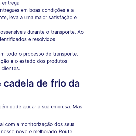
 entrega.
entregues em boas condições e a
te, leva a uma maior satisfação e
mossensíveis durante o transporte. Ao
entificados e resolvidos
 em todo o processo de transporte.
zação e o estado dos produtos
clientes.
 cadeia de frio da
mbém pode ajudar a sua empresa. Mas
al com a monitorização dos seus
 o nosso novo e melhorado Route