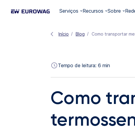
Serviços
Recursos
Sobre
Red
Início
Blog
Como transportar mer
Tempo de leitura:
6
min
Como tra
termossen