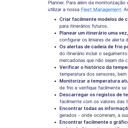
Planner. Para além da monitorização 
utilizar a nossa
Fleet Management
. A
Criar facilmente modelos de c
para itinerários futuros.
Planear um itinerário uma vez
configurar os limiares de alerta
Os alertas de cadeia de frio p
do itinerário incluir o seguime
mercadorias que não sejam da ca
Verificar o histórico da temp
temperatura dos sensores, bem c
Monitorizar a temperatura at
de frio e verifique facilmente se
Descarregar os registos de t
facilmente com os valores das t
Encontrar todas as informaçõe
gerados - onde ocorreram, a sua
Encontrar facilmente o gráfic