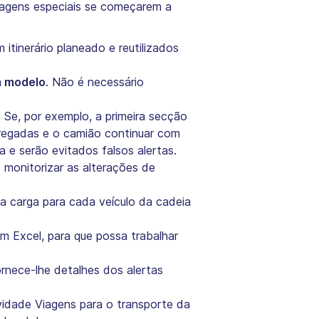
ntagens especiais se começarem a
itinerário planeado e reutilizados
m modelo
. Não é necessário
.
Se, por exemplo, a primeira secção
arregadas e o camião continuar com
 e serão evitados falsos alertas.
 monitorizar as alterações de
da carga para cada veículo da cadeia
 Excel, para que possa trabalhar
ornece-lhe detalhes dos alertas
ividade Viagens para o transporte da