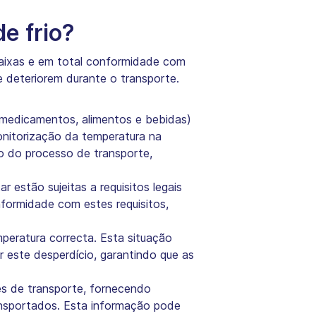
e frio?
baixas e em total conformidade com
e deteriorem durante o transporte.
 medicamentos, alimentos e bebidas)
onitorização da temperatura na
go do processo de transporte,
r estão sujeitas a requisitos legais
nformidade com estes requisitos,
eratura correcta. Esta situação
r este desperdício, garantindo que as
es de transporte, fornecendo
ansportados. Esta informação pode