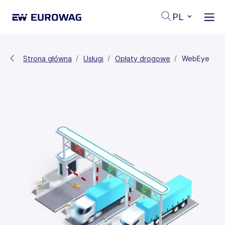
PL
Strona główna
Usługi
Opłaty drogowe
WebEye