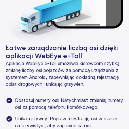
Łatwe zarządzanie liczbą osi dzięki
aplikacji WebEye e-Toll
Aplikacja WebEye e-Toll umożliwia kierowcom szybką
zmianę liczby osi pojazdów za pomocą urządzenia z
systemem Android, zapewniając dokładną rejestrację
opłat drogowych i unikając grzywien.
Dostosuj numery osi: Natychmiast zmieniaj numery
osi za pomocą telefonu komórkowego.
Unikaj grzywny: Popraw rejestrację osi w czasie
rzeczywistym, aby zapobiec karom.