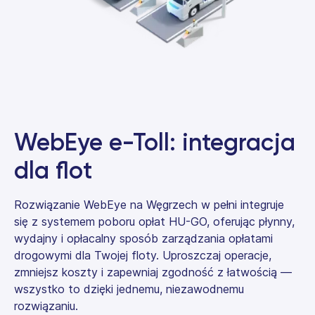
WebEye e-Toll: integracja
dla flot
Rozwiązanie WebEye na Węgrzech w pełni integruje
się z systemem poboru opłat HU-GO, oferując płynny,
wydajny i opłacalny sposób zarządzania opłatami
drogowymi dla Twojej floty. Uproszczaj operacje,
zmniejsz koszty i zapewniaj zgodność z łatwością —
wszystko to dzięki jednemu, niezawodnemu
rozwiązaniu.