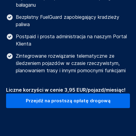
bałaganu
Bezpłatny FuelGuard zapobiegający kradzieży
paliwa
Postpaid i prosta administracja na naszym Portal
Klienta
Zintegrowane rozwiązanie telematyczne ze
śledzeniem pojazdów w czasie rzeczywistym,
planowaniem trasy i innymi pomocnymi funkcjami
Liczne korzyści w cenie 3,95 EUR/pojazd/miesiąc!
Przejdź na prostszą opłatę drogową