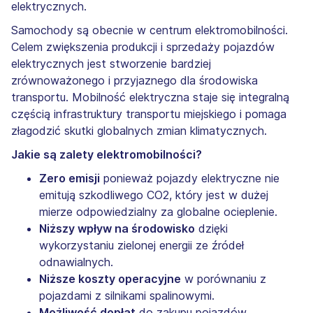
elektrycznych.
Samochody są obecnie w centrum elektromobilności.
Celem zwiększenia produkcji i sprzedaży pojazdów
elektrycznych jest stworzenie bardziej
zrównoważonego i przyjaznego dla środowiska
transportu. Mobilność elektryczna staje się integralną
częścią infrastruktury transportu miejskiego i pomaga
złagodzić skutki globalnych zmian klimatycznych.
Jakie są zalety elektromobilności?
Zero emisji
ponieważ pojazdy elektryczne nie
emitują szkodliwego CO2, który jest w dużej
mierze odpowiedzialny za globalne ocieplenie.
Niższy wpływ na środowisko
dzięki
wykorzystaniu zielonej energii ze źródeł
odnawialnych.
Niższe koszty operacyjne
w porównaniu z
pojazdami z silnikami spalinowymi.
Możliwość dopłat
do zakupu pojazdów