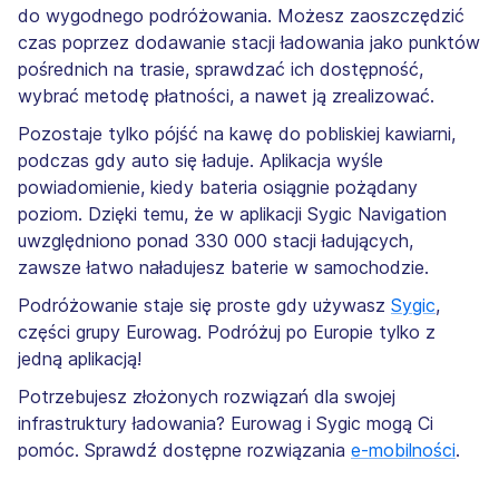
do wygodnego podróżowania. Możesz zaoszczędzić
czas poprzez dodawanie stacji ładowania jako punktów
pośrednich na trasie, sprawdzać ich dostępność,
wybrać metodę płatności, a nawet ją zrealizować.
Pozostaje tylko pójść na kawę do pobliskiej kawiarni,
podczas gdy auto się ładuje. Aplikacja wyśle
powiadomienie, kiedy bateria osiągnie pożądany
poziom. Dzięki temu, że w aplikacji Sygic Navigation
uwzględniono ponad 330 000 stacji ładujących,
zawsze łatwo naładujesz baterie w samochodzie.
Podróżowanie staje się proste gdy używasz
Sygic
,
części grupy Eurowag. Podróżuj po Europie tylko z
jedną aplikacją!
Potrzebujesz złożonych rozwiązań dla swojej
infrastruktury ładowania? Eurowag i Sygic mogą Ci
pomóc. Sprawdź dostępne rozwiązania
e-mobilności
.