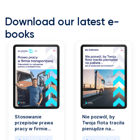
Download our latest e-
books
Stosowanie
Nie pozwól, by
przepisów prawa
Twoja flota traciła
pracy w firmie
pieniądze na
transportowej nie
paliwie. Koszty