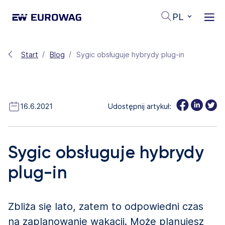
PL
Start
Blog
Sygic obsługuje hybrydy plug-in
16.6.2021
Udostępnij artykuł:
Sygic obsługuje hybrydy
plug-in
Zbliża się lato, zatem to odpowiedni czas
na zaplanowanie wakacji. Może planujesz