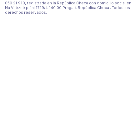
050 21 910, registrada en la República Checa con domicilio social en
Na Vítězné pláni 1719/4 140 00 Praga 4 República Checa . Todos los
derechos reservados.