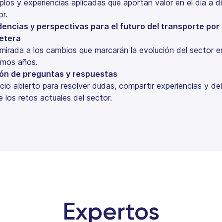
plos y experiencias aplicadas que aportan valor en el día a dí
or.
encias y perspectivas para el futuro del transporte por
etera
mirada a los cambios que marcarán la evolución del sector e
imos años.
ón de preguntas y respuestas
cio abierto para resolver dudas, compartir experiencias y de
e los retos actuales del sector.
Expertos