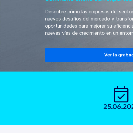
Descubre cómo las empresas del sector
nuevos desafíos del mercado y transfo
oportunidades para mejorar su eficienci
nuevas vías de crecimiento en un ento
Ver la graba
25.06.20