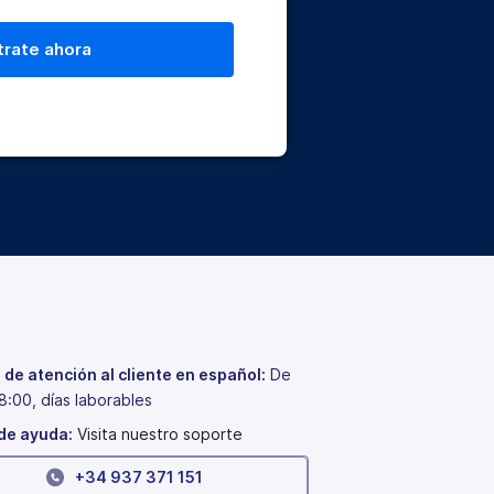
 de atención al cliente en español:
De
8:00, días laborables
de ayuda:
Visita nuestro soporte
+34 937 371 151