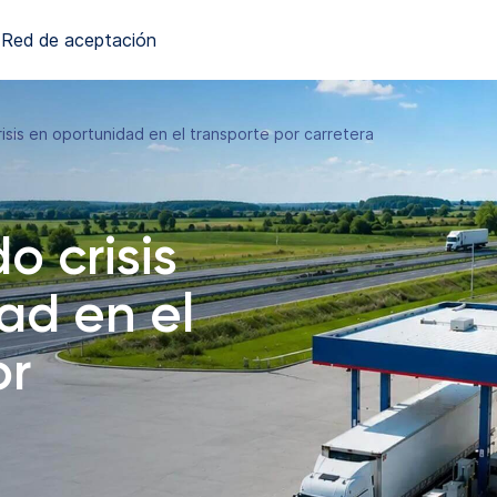
Red de aceptación
sis en oportunidad en el transporte por carretera
o crisis
ad en el
or