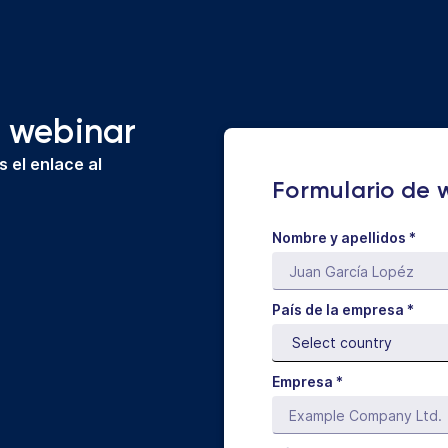
l webinar
 el enlace al
Formulario de 
Nombre y apellidos
*
País de la empresa *
Empresa *