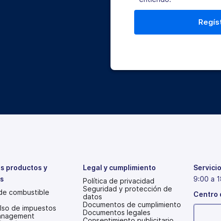
s productos y
Legal y cumplimiento
Servicio
os
9:00 a 1
Política de privacidad
Seguridad y protección de
 de combustible
Centro 
datos
Documentos de cumplimiento
so de impuestos
Documentos legales
anagement
Consentimiento publicitario