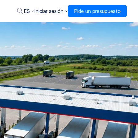
ES
Iniciar sesión
Pide un presupuesto