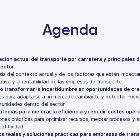
Agenda
ación actual del transporte por carretera y principales 
sector
isis del contexto actual y de los factores que están impacta
ativa y la rentabilidad de las empresas de transporte.
 transformar la incertidumbre en oportunidades de cr
es para adaptarse a un mercado cambiante y detectar nuev
tunidades dentro del sector.
ategias para mejorar la eficiencia y reducir costes oper
ones prácticas para optimizar recursos, mejorar procesos y a
etitividad.
s reales y soluciones prácticas para empresas de tran