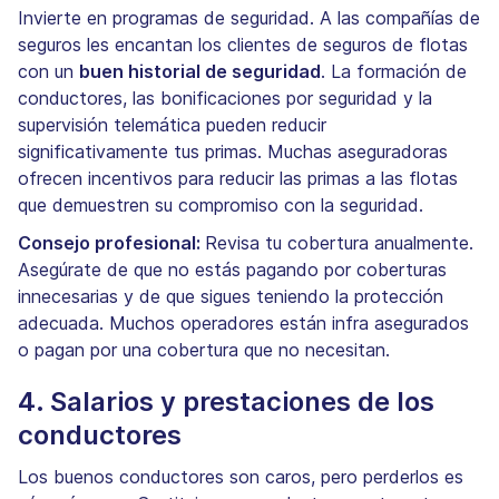
Invierte en programas de seguridad. A las compañías de
seguros les encantan los clientes de seguros de flotas
con un
buen historial de seguridad
. La formación de
conductores, las bonificaciones por seguridad y la
supervisión telemática pueden reducir
significativamente tus primas. Muchas aseguradoras
ofrecen incentivos para reducir las primas a las flotas
que demuestren su compromiso con la seguridad.
Consejo profesional:
Revisa tu cobertura anualmente.
Asegúrate de que no estás pagando por coberturas
innecesarias y de que sigues teniendo la protección
adecuada. Muchos operadores están infra asegurados
o pagan por una cobertura que no necesitan.
4. Salarios y prestaciones de los
conductores
Los buenos conductores son caros, pero perderlos es