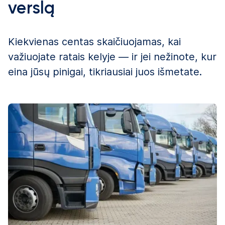
verslą
Kiekvienas centas skaičiuojamas, kai
važiuojate ratais kelyje — ir jei nežinote, kur
eina jūsų pinigai, tikriausiai juos išmetate.