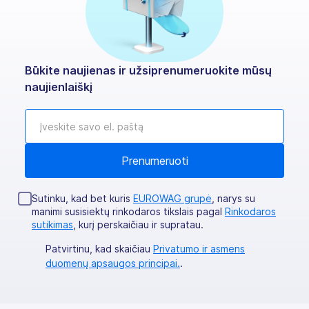
Būkite naujienas ir užsiprenumeruokite mūsų
naujienlaiškį
Sutinku, kad bet kuris
EUROWAG grupė
, narys su
manimi susisiektų rinkodaros tikslais pagal
Rinkodaros
sutikimas
, kurį perskaičiau ir supratau.
Patvirtinu, kad skaičiau
Privatumo ir asmens
duomenų apsaugos principai.
.