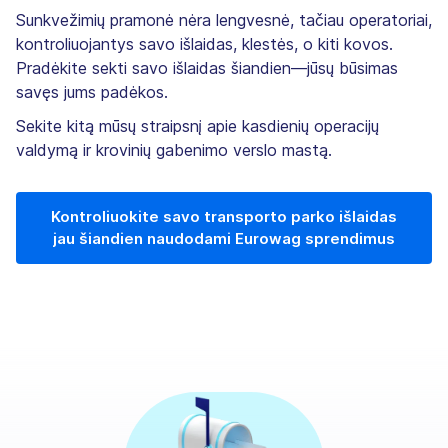
Sunkvežimių pramonė nėra lengvesnė, tačiau operatoriai,
kontroliuojantys savo išlaidas, klestės, o kiti kovos.
Pradėkite sekti savo išlaidas šiandien—jūsų būsimas
savęs jums padėkos.
Sekite kitą mūsų straipsnį apie kasdienių operacijų
valdymą ir krovinių gabenimo verslo mastą.
Kontroliuokite savo transporto parko išlaidas
jau šiandien naudodami Eurowag sprendimus