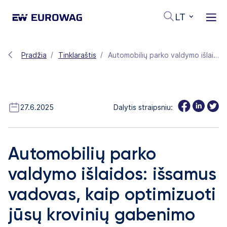
LT
Pradžia
Tinklaraštis
Automobilių parko valdymo išlaidos: išsamus vadovas, kaip optimizuoti jūsų krovinių gabenimo verslą
27.6.2025
Dalytis straipsniu:
Automobilių parko
valdymo išlaidos: išsamus
vadovas, kaip optimizuoti
jūsų krovinių gabenimo