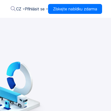
CZ
Přihlásit se
Získejte nabídku zdarma