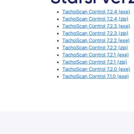
TachoScan Control 7.2.4 (exe)
TachoScan Control 7.2.4 (zip)
TachoScan Control 7.2.3 (exe)
TachoScan Control 7.2.3 (zip)
TachoScan Control 7.2.2 (exe)
TachoScan Control 7.2.2 (zip)
TachoScan Control 7.2.1 (exe)
TachoScan Control 7.2.1 (zip)
TachoScan Control 7.2.0 (exe)
TachoScan Control 7.1.0 (exe)