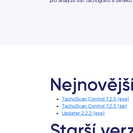
pro analýzu dat tachografů a detekci
Nejnovějš
TachoScan Control 7.2.5 (exe)
TachoScan Control 7.2.5 (zip)
Updater 2.2.2 (exe)
Starší ver