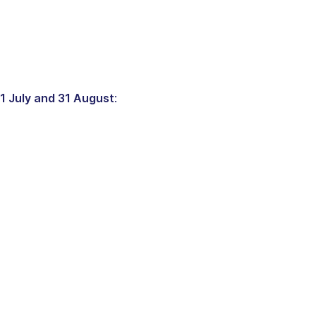
1 July and 31 August
: