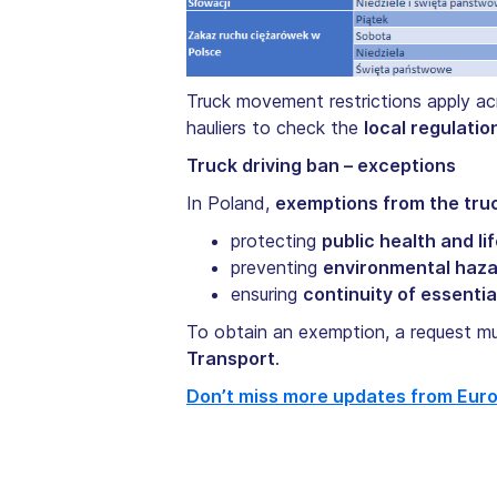
Truck movement restrictions apply a
hauliers to check the
local regulatio
Truck driving ban – exceptions
In Poland,
exemptions from the truc
protecting
public health and li
preventing
environmental haz
ensuring
continuity of essentia
To obtain an exemption, a request m
Transport
.
Don’t miss more updates from Eur