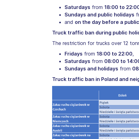
Saturdays
from
18:00 to 22:0
Sundays and public holidays
f
and
on the day before a public
Truck traffic ban during public hol
The restriction for trucks over 12 to
Fridays
from
18:00 to 22:00
,
Saturdays
from
08:00 to 14:0
Sundays and holidays
from
08
Truck traffic ban in Poland and ne