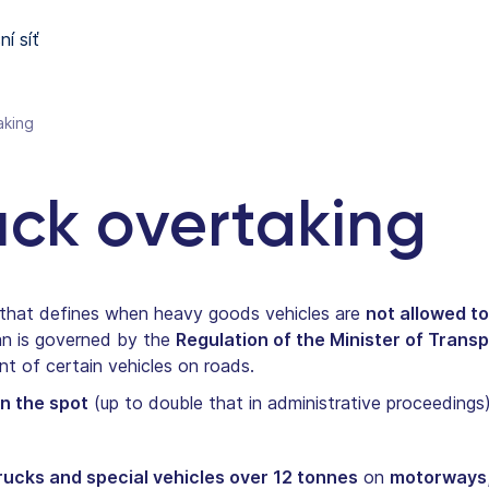
í síť
aking
uck overtaking
n that defines when heavy goods vehicles are
not allowed to
ban is governed by the
Regulation of the Minister of Transp
t of certain vehicles on roads.
n the spot
(up to double that in administrative proceedings) 
rucks and special vehicles over 12 tonnes
on
motorways,