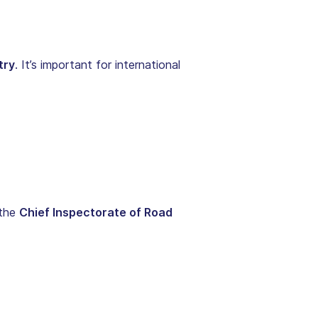
try
. It’s important for international
the
Chief Inspectorate of Road