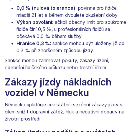
0,0 ‰ (nulová tolerance):
povinné pro řidiče
mladší 21 let a během dvouleté zkušební doby
Výkon povolání:
ačkoli obecný limit pro soukromé
řidiče činí 0,5 ‰, u profesionálních řidičů se
očekává 0,0 ‰ během služby
Hranice 0,3 ‰:
sankce mohou být uloženy již od
0,3 ‰ při zhoršeném způsobu jízdy
Sankce mohou zahrnovat pokuty, zákazy řízení,
odebrání řidičského průkazu nebo trestní řízení.
Zákazy jízdy nákladních
vozidel v Německu
Německo uplatňuje celostátní i sezónní zákazy jízdy s
cílem snížit dopravní zátěž, hluk a negativní dopady na
životní prostředí.