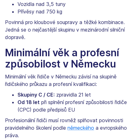
Vozidla nad 3,5 tuny
Přívěsy nad 750 kg
Povinná pro kloubové soupravy a těžké kombinace.
Jedná se o nejčastější skupinu v mezinárodní silniční
dopravě.
Minimální věk a profesní
způsobilost v Německu
Minimální věk řidiče v Německu závisí na skupině
řidičského průkazu a profesní kvalifikaci:
Skupiny C / CE:
zpravidla 21 let
Od 18 let
při splnění profesní způsobilosti řidiče
(CPC) podle předpisů EU
Profesionální řidiči musí rovněž splňovat povinnosti
pravidelného školení podle
německého
a evropského
práva.