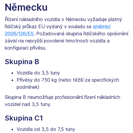
Německu
Řízení nákladního vozidla v Německu vyžaduje platný
řidičský průkaz EU vydaný v souladu se
směrnicí
2006/126/ES
. Požadovaná skupina řidičského oprávnění
závisí na nejvyšší povolené hmotnosti vozidla a
konfiguraci přívěsu.
Skupina B
Vozidla do 3,5 tuny
Přívěsy do 750 kg (nebo těžší za specifických
podmínek)
Skupina B neumožňuje profesionální řízení nákladních
vozidel nad 3,5 tuny.
Skupina C1
Vozidla od 3,5 do 7,5 tuny