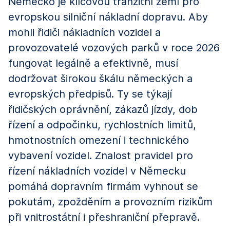
Německo je klíčovou tranzitní zemí pro
evropskou silniční nákladní dopravu. Aby
mohli řidiči nákladních vozidel a
provozovatelé vozových parků v roce 2026
fungovat legálně a efektivně, musí
dodržovat širokou škálu německých a
evropských předpisů. Ty se týkají
řidičských oprávnění, zákazů jízdy, dob
řízení a odpočinku, rychlostních limitů,
hmotnostních omezení i technického
vybavení vozidel. Znalost pravidel pro
řízení nákladních vozidel v Německu
pomáhá dopravním firmám vyhnout se
pokutám, zpožděním a provozním rizikům
při vnitrostátní i přeshraniční přepravě.