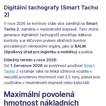
Digitální tachografy (Smart Tacho
2)
V roce 2026 se kontroly stále více zaměřují na
Smart
Tacho 2
, zejména v mezinárodní dopravě. Tato druhá
generace digitálních tachografů umožňuje dálkové
kontroly a je klíčovým prvkem silničních kontrol
prováděných německými orgány, jako je
BALM
(Spolkový úřad pro logistiku a mobilitu)
a policie.
Důležitý termín v roce 2026:
Od
1. července 2026
se povinnost používat
Smart
Tacho 2
vztahuje také na lehká užitková vozidla s
nejvyšší povolenou hmotností nad 2,5 tuny, pokud jsou
využívána v mezinárodní dopravě nebo kabotáži.
Maximální povolená
hmotnost nákladních