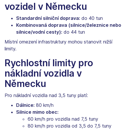
vozidel v Německu
Standardní silniční doprava:
do 40 tun
Kombinovaná doprava (silnice/železnice nebo
silnice/vodní cesty):
do 44 tun
Místní omezení infrastruktury mohou stanovit nižší
limity.
Rychlostní limity pro
nákladní vozidla v
Německu
Pro nákladní vozidla nad 3,5 tuny platí:
Dálnice:
80 km/h
Silnice mimo obec:
60 km/h pro vozidla nad 7,5 tuny
80 km/h pro vozidla od 3,5 do 7,5 tuny