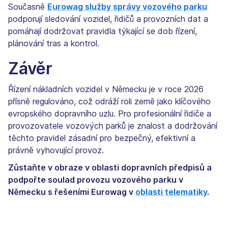
Současně
Eurowag služby správy vozového parku
podporují sledování vozidel, řidičů a provozních dat a
pomáhají dodržovat pravidla týkající se dob řízení,
plánování tras a kontrol.
Závěr
Řízení nákladních vozidel v Německu je v roce 2026
přísně regulováno, což odráží roli země jako klíčového
evropského dopravního uzlu. Pro profesionální řidiče a
provozovatele vozových parků je znalost a dodržování
těchto pravidel zásadní pro bezpečný, efektivní a
právně vyhovující provoz.
Zůstaňte v obraze v oblasti dopravních předpisů a
podpořte soulad provozu vozového parku v
Německu s řešeními Eurowag v
oblasti telematiky
.