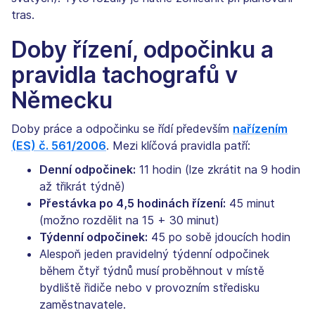
tras.
Doby řízení, odpočinku a
pravidla tachografů v
Německu
Doby práce a odpočinku se řídí především
nařízením
(ES) č. 561/2006
. Mezi klíčová pravidla patří:
Denní odpočinek:
11 hodin (lze zkrátit na 9 hodin
až třikrát týdně)
Přestávka po 4,5 hodinách řízení:
45 minut
(možno rozdělit na 15 + 30 minut)
Týdenní odpočinek:
45 po sobě jdoucích hodin
Alespoň jeden pravidelný týdenní odpočinek
během čtyř týdnů musí proběhnout v místě
bydliště řidiče nebo v provozním středisku
zaměstnavatele.