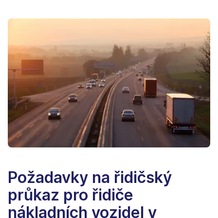
Požadavky na řidičský
průkaz pro řidiče
nákladních vozidel v