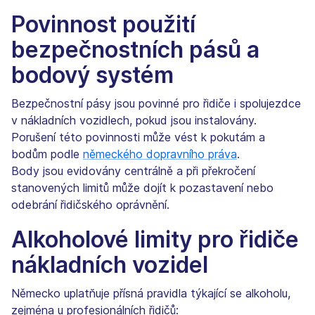
Povinnost použití
bezpečnostních pásů a
bodový systém
Bezpečnostní pásy jsou povinné pro řidiče i spolujezdce
v nákladních vozidlech, pokud jsou instalovány.
Porušení této povinnosti může vést k pokutám a
bodům podle
německého dopravního práva
.
Body jsou evidovány centrálně a při překročení
stanovených limitů může dojít k pozastavení nebo
odebrání řidičského oprávnění.
Alkoholové limity pro řidiče
nákladních vozidel
Německo uplatňuje přísná pravidla týkající se alkoholu,
zejména u profesionálních řidičů: