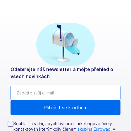
Odebírejte náš newsletter a mějte přehled o
všech novinkách
Souhlasím s tím, abych byl pro marketingové účely
kontaktován kterýmkoliv členem
skupina Eurowag
, v