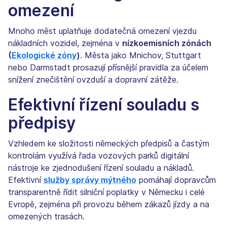
omezení
Mnoho měst uplatňuje dodatečná omezení vjezdu
nákladních vozidel, zejména v
nízkoemisních zónách
(
Ekologické zóny
)
. Města jako Mnichov, Stuttgart
nebo Darmstadt prosazují přísnější pravidla za účelem
snížení znečištění ovzduší a dopravní zátěže.
Efektivní řízení souladu s
předpisy
Vzhledem ke složitosti německých předpisů a častým
kontrolám využívá řada vozových parků digitální
nástroje ke zjednodušení řízení souladu a nákladů.
Efektivní
služby správy mýtného
pomáhají dopravcům
transparentně řídit silniční poplatky v Německu i celé
Evropě, zejména při provozu během zákazů jízdy a na
omezených trasách.