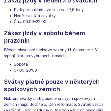
Zákaz jízdy v neděli a o svátcích
Platí pro nákladní vozidla nad 7,5 tuny
Neděle a státní svátky
Čas: 00:00–22:00
Zákaz jízdy v sobotu během
prázdnin
Během hlavní prázdninové sezóny (1. července – 31.
srpna) platí na vybraných trasách:
Sobota
07:00–20:00
Svátky platné pouze v některých
spolkových zemích
Některé svátky platí pouze v určitých spolkových
zemích (např. Boží tělo, Den reformace, Svátek všech
svatých). Tyto rozdíly je nutné zohlednit při plánování