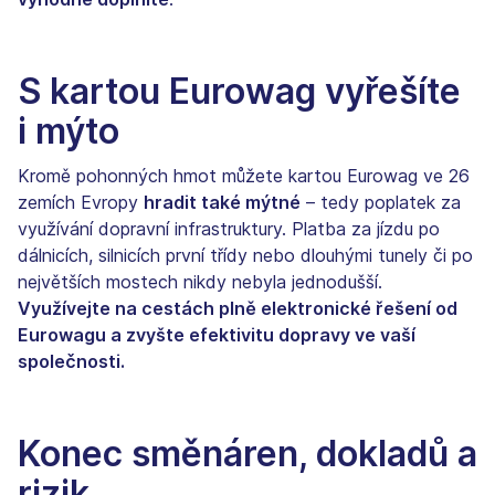
S kartou Eurowag vyřešíte
i mýto
Kromě pohonných hmot můžete kartou Eurowag ve 26
zemích Evropy
hradit také mýtné
– tedy poplatek za
využívání dopravní infrastruktury. Platba za jízdu po
dálnicích, silnicích první třídy nebo dlouhými tunely či po
největších mostech nikdy nebyla jednodušší.
Využívejte na cestách plně elektronické řešení od
Eurowagu a zvyšte efektivitu dopravy ve vaší
společnosti.
Konec směnáren, dokladů a
rizik