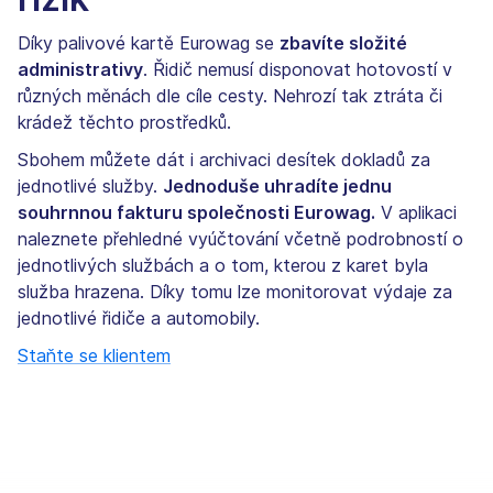
Díky palivové kartě Eurowag se
zbavíte složité
administrativy
. Řidič nemusí disponovat hotovostí v
různých měnách dle cíle cesty. Nehrozí tak ztráta či
krádež těchto prostředků.
Sbohem můžete dát i archivaci desítek dokladů za
jednotlivé služby.
Jednoduše uhradíte jednu
souhrnnou fakturu společnosti Eurowag.
V aplikaci
naleznete přehledné vyúčtování včetně podrobností o
jednotlivých službách a o tom, kterou z karet byla
služba hrazena. Díky tomu lze monitorovat výdaje za
jednotlivé řidiče a automobily.
Staňte se klientem