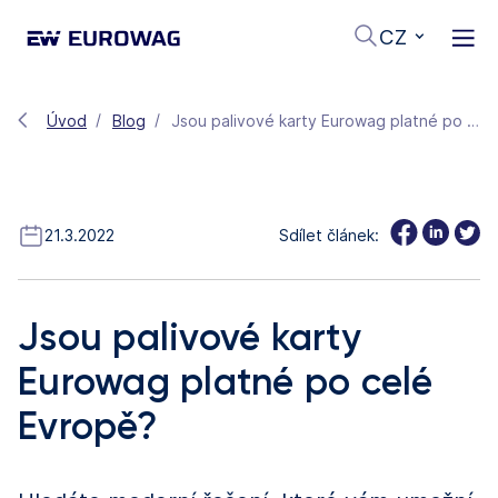
CZ
Úvod
Blog
Jsou palivové karty Eurowag platné po celé Evropě?
21.3.2022
Sdílet článek:
Jsou palivové karty
Eurowag platné po celé
Evropě?