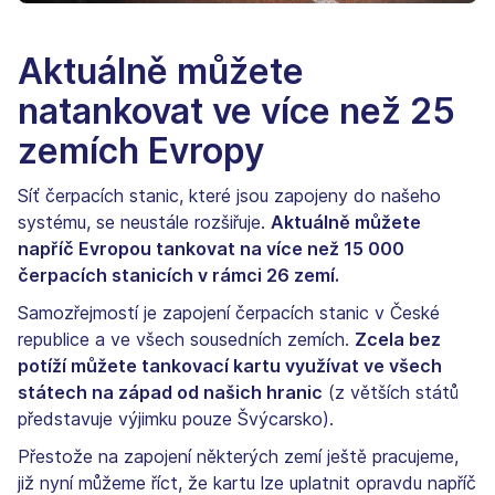
Aktuálně můžete
natankovat ve více než 25
zemích Evropy
Síť čerpacích stanic, které jsou zapojeny do našeho
systému, se neustále rozšiřuje.
Aktuálně můžete
napříč Evropou tankovat na více než 15 000
čerpacích stanicích v rámci 26 zemí.
Samozřejmostí je zapojení čerpacích stanic v České
republice a ve všech sousedních zemích.
Zcela bez
potíží můžete tankovací kartu využívat ve všech
státech na západ od našich hranic
(z větších států
představuje výjimku pouze Švýcarsko).
Přestože na zapojení některých zemí ještě pracujeme,
již nyní můžeme říct, že kartu lze uplatnit opravdu napříč