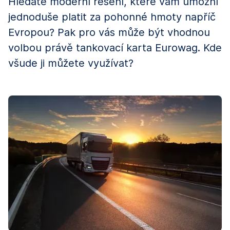
Hledáte moderní řešení, které vám umožní
jednoduše platit za pohonné hmoty napříč
Evropou? Pak pro vás může být vhodnou
volbou právě tankovací karta Eurowag. Kde
všude ji můžete využívat?