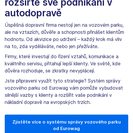
rozšiřte své podnikání v
autodopravě
Úspěšná dopravní firma nestojí jen na vozovém parku,
ale na vztazích, důvěře a schopnosti přinášet klientům
hodnotu. Od akvizice po udržení – každý krok má vliv
na to, zda vyděláváte, nebo jen přežíváte.
Firmy, které investují do řízení vztahů, komunikace a
kvalitního servisu, přitahují lepší klienty. Ve světě, kde
důvěra rozhoduje, se zkratky nevyplácejí.
Jste připraveni využít tyto strategie? Systém správy
vozového parku od Eurowag vám pomůže vybudovat
silnější vazby s klienty a rozšířit vaše podnikání v
nákladní dopravě na evropských trzích.
Zjistěte více o systému správy vozového parku
od Eurowag