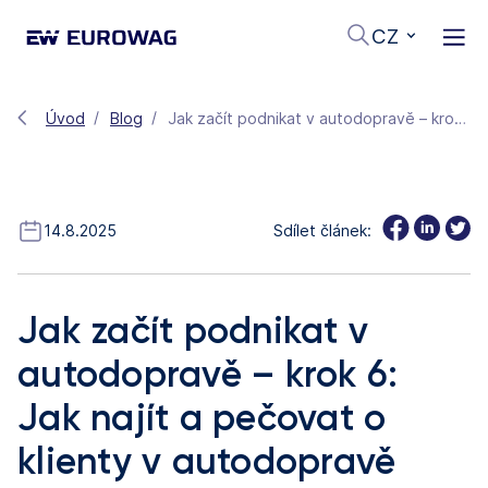
CZ
Úvod
Blog
Jak začít podnikat v autodopravě – krok 6: Jak najít a pečovat o klienty v autodopravě
14.8.2025
Sdílet článek:
Jak začít podnikat v
autodopravě – krok 6:
Jak najít a pečovat o
klienty v autodopravě