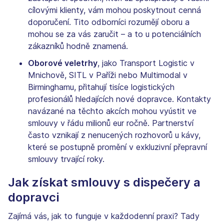
cílovými klienty, vám mohou poskytnout cenná
doporučení. Tito odborníci rozumějí oboru a
mohou se za vás zaručit – a to u potenciálních
zákazníků hodně znamená.
Oborové veletrhy
, jako Transport Logistic v
Mnichově, SITL v Paříži nebo Multimodal v
Birminghamu, přitahují tisíce logistických
profesionálů hledajících nové dopravce. Kontakty
navázané na těchto akcích mohou vyústit ve
smlouvy v řádu milionů eur ročně. Partnerství
často vznikají z nenucených rozhovorů u kávy,
které se postupně promění v exkluzivní přepravní
smlouvy trvající roky.
Jak získat smlouvy s dispečery a
dopravci
Zajímá vás, jak to funguje v každodenní praxi? Tady