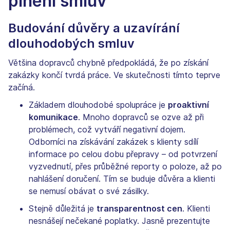
plnění smluv
Budování důvěry a uzavírání
dlouhodobých smluv
Většina dopravců chybně předpokládá, že po získání
zakázky končí tvrdá práce. Ve skutečnosti tímto teprve
začíná.
Základem dlouhodobé spolupráce je
proaktivní
komunikace
. Mnoho dopravců se ozve až při
problémech, což vytváří negativní dojem.
Odborníci na získávání zakázek s klienty sdílí
informace po celou dobu přepravy – od potvrzení
vyzvednutí, přes průběžné reporty o poloze, až po
nahlášení doručení. Tím se buduje důvěra a klienti
se nemusí obávat o své zásilky.
Stejně důležitá je
transparentnost cen
. Klienti
nesnášejí nečekané poplatky. Jasně prezentujte