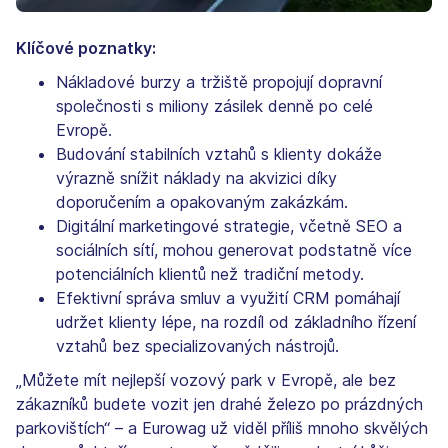
Klíčové poznatky:
Nákladové burzy a tržiště propojují dopravní
společnosti s miliony zásilek denně po celé
Evropě.
Budování stabilních vztahů s klienty dokáže
výrazně snížit náklady na akvizici díky
doporučením a opakovaným zakázkám.
Digitální marketingové strategie, včetně SEO a
sociálních sítí, mohou generovat podstatně více
potenciálních klientů než tradiční metody.
Efektivní správa smluv a využití CRM pomáhají
udržet klienty lépe, na rozdíl od základního řízení
vztahů bez specializovaných nástrojů.
„Můžete mít nejlepší vozový park v Evropě, ale bez
zákazníků budete vozit jen drahé železo po prázdných
parkovištích“ – a Eurowag už viděl příliš mnoho skvělých