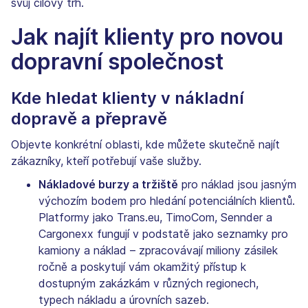
svůj cílový trh.
Jak najít klienty pro novou
dopravní společnost
Kde hledat klienty v nákladní
dopravě a přepravě
Objevte konkrétní oblasti, kde můžete skutečně najít
zákazníky, kteří potřebují vaše služby.
Nákladové burzy a tržiště
pro náklad jsou jasným
výchozím bodem pro hledání potenciálních klientů.
Platformy jako Trans.eu, TimoCom, Sennder a
Cargonexx fungují v podstatě jako seznamky pro
kamiony a náklad – zpracovávají miliony zásilek
ročně a poskytují vám okamžitý přístup k
dostupným zakázkám v různých regionech,
typech nákladu a úrovních sazeb.