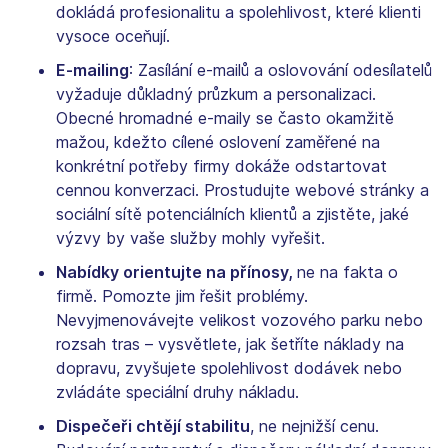
dokládá profesionalitu a spolehlivost, které klienti
vysoce oceňují.
E-mailing
: Zasílání e-mailů a oslovování odesílatelů
vyžaduje důkladný průzkum a personalizaci.
Obecné hromadné e-maily se často okamžitě
mažou, kdežto cílené oslovení zaměřené na
konkrétní potřeby firmy dokáže odstartovat
cennou konverzaci. Prostudujte webové stránky a
sociální sítě potenciálních klientů a zjistěte, jaké
výzvy by vaše služby mohly vyřešit.
Nabídky orientujte na přínosy,
ne na fakta o
firmě. Pomozte jim řešit problémy.
Nevyjmenovávejte velikost vozového parku nebo
rozsah tras – vysvětlete, jak šetříte náklady na
dopravu, zvyšujete spolehlivost dodávek nebo
zvládáte speciální druhy nákladu.
Dispečeři chtějí stabilitu
, ne nejnižší cenu.