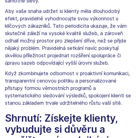
samotné slevy.
Aby vaše snaha udržet si klienty měla dlouhodobý
efekt, pravidelně vyhodnocujte svou výkonnost u
klíčových zákazníků. Tato periodicita ukazuje, že vám
skutečně záleží na vysoké kvalitě služeb, a zároveň
odhalí možný prostor pro zlepšení dříve, než se přijde
nějaký problém. Pravidelná setkání navíc poskytují
skvělou příležitost projednat rozšíření spolupráce či
úpravu sazeb odpovídající vyšší úrovni služeb.
Když zkombinujete odbornost v proaktivní komunikaci,
transparentní cenovou politiku a personalizované
přístupy formou věrnostních programů a
systematického sledování výsledků, spokojení klienti se
stanou základem trvale udržitelného růstu vaší sítě.
Shrnutí: Získejte klienty,
vybudujte si důvěru a