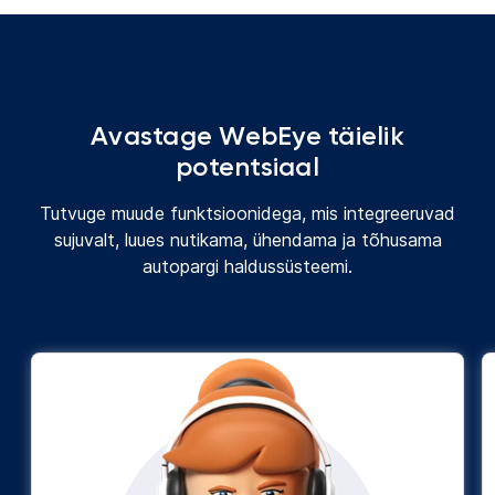
Avastage WebEye täielik
potentsiaal
Tutvuge muude funktsioonidega, mis integreeruvad
sujuvalt, luues nutikama, ühendama ja tõhusama
autopargi haldussüsteemi.