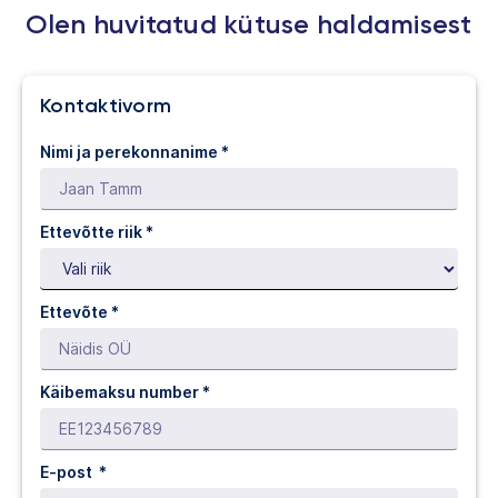
Olen huvitatud kütuse haldamisest
Kontaktivorm
Nimi ja perekonnanime *
Ettevõtte riik *
Ettevõte *
Käibemaksu number *
E-post *