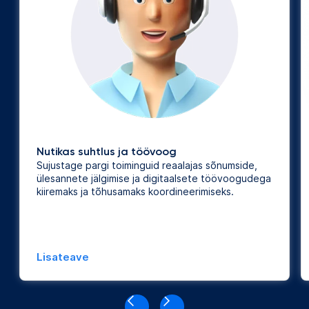
Nutikas suhtlus ja töövoog
Sujustage pargi toiminguid reaalajas sõnumside,
ülesannete jälgimise ja digitaalsete töövoogudega
kiiremaks ja tõhusamaks koordineerimiseks.
Lisateave