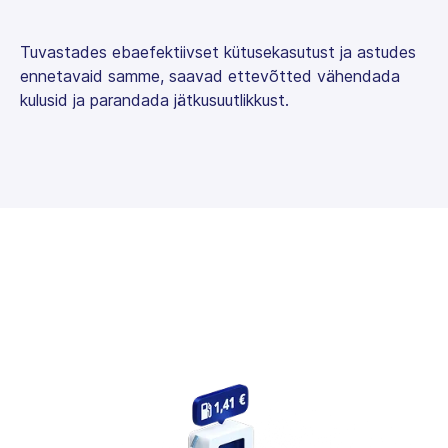
Tuvastades ebaefektiivset kütusekasutust ja astudes
ennetavaid samme, saavad ettevõtted vähendada
kulusid ja parandada jätkusuutlikkust.