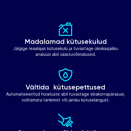
Madalamad kütusekulud
Jälgige reaalajas kütusekulu ja tuvastage üksikasjaliku
analüüsi abil säästuvõimalused.
Vältida kütusepettused
Automatiseeritud hoiatuste abil tuvastage ebakorrapärasusi,
volitamata tankimist või järsku kütuselangust.