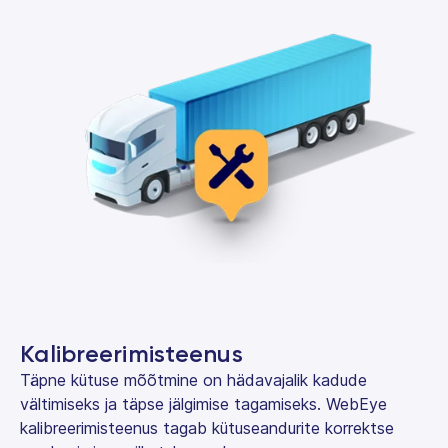
Kalibreerimisteenus
Täpne kütuse mõõtmine on hädavajalik kadude
vältimiseks ja täpse jälgimise tagamiseks. WebEye
kalibreerimisteenus tagab kütuseandurite korrektse