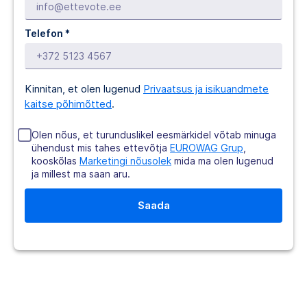
Telefon *
Kinnitan, et olen lugenud
Privaatsus ja isikuandmete
kaitse põhimõtted
.
Olen nõus, et turunduslikel eesmärkidel võtab minuga
ühendust mis tahes ettevõtja
EUROWAG Grup
,
kooskõlas
Marketingi nõusolek
mida ma olen lugenud
ja millest ma saan aru.