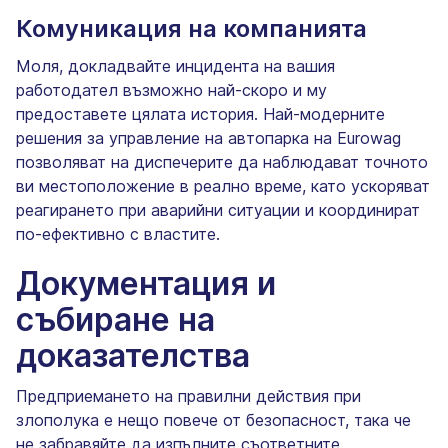
Комуникация на компанията
Моля, докладвайте инцидента на вашия
работодател възможно най-скоро и му
предоставете цялата история. Най-модерните
решения за управление на автопарка на Eurowag
позволяват на диспечерите да наблюдават точното
ви местоположение в реално време, като ускоряват
реагирането при аварийни ситуации и координират
по-ефективно с властите.
Документация и
събиране на
доказателства
Предприемането на правилни действия при
злополука е нещо повече от безопасност, така че
не забравяйте да изпълните съответните