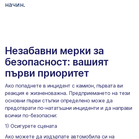
начин.
Незабавни мерки за
безопасност: вашият
първи приоритет
Ако попаднете в инцидент с камион, първата ви
реакция е жизненоважна. Предприемането на тези
основни първи стъпки определено може да
предотврати по-нататъшни инциденти и да направи
всички по-безопасни:
1) Осигурете сцената
Ако можете да издърпате автомобила си на