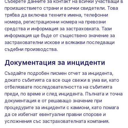
Съберете данните за контакт на всички участващи в
произшествието страни и всички свидетели. Това
трябва да включва техните имена, телефонни
номера, регистрационни номера на превозни
средства и информация за застраховката. Тази
информация ще бъде от съществено значение за
застрахователни искове и всякакви последващи
съдебни производства.
Документация за инциденти
Създайте подробен писмен отчет за инцидента,
докато събитията са все още свежи в ума ви, като
отбелязвате последователността на събитията
преди, по време и след инцидента. Пълната и точна
документация е от решаващо значение при
процедурите за инциденти с камиони, като помага
да се избегнат евентуални правни спорове и
усложнения със застрахователната компания.