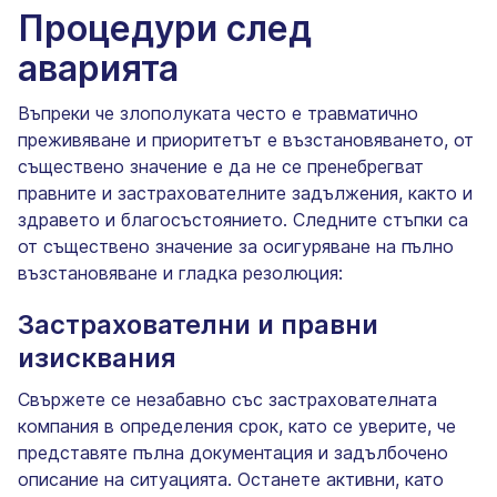
Процедури след
аварията
Въпреки че злополуката често е травматично
преживяване и приоритетът е възстановяването, от
съществено значение е да не се пренебрегват
правните и застрахователните задължения, както и
здравето и благосъстоянието. Следните стъпки са
от съществено значение за осигуряване на пълно
възстановяване и гладка резолюция:
Застрахователни и правни
изисквания
Свържете се незабавно със застрахователната
компания в определения срок, като се уверите, че
представяте пълна документация и задълбочено
описание на ситуацията. Останете активни, като