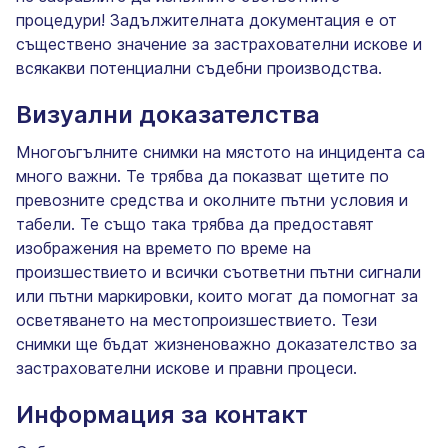
процедури! Задължителната документация е от
съществено значение за застрахователни искове и
всякакви потенциални съдебни производства.
Визуални доказателства
Многоъгълните снимки на мястото на инцидента са
много важни. Те трябва да показват щетите по
превозните средства и околните пътни условия и
табели. Те също така трябва да предоставят
изображения на времето по време на
произшествието и всички съответни пътни сигнали
или пътни маркировки, които могат да помогнат за
осветяването на местопроизшествието. Тези
снимки ще бъдат жизненоважно доказателство за
застрахователни искове и правни процеси.
Информация за контакт