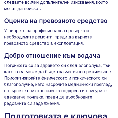
следвате всички допълнителни изисквания, които
могат да поискат.
Оценка на превозното средство
Уговорете за професионална проверка и
необходимите ремонти, преди да върнете
превозното средство в експлоатация.
Добро отношение към водача
Погрижете се за здравето си след злополука, тъй
като това може да бъде травматично преживяване.
Приоритизирайте физическото и психическото си
благополучие, като насрочите медицински преглед,
потърсете психологическа подкрепа и осигурите
адекватна почивка, преди да възобновите
редовните си задължения.
Подготовката е ключова