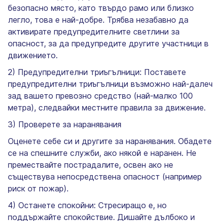
безопасно място, като твърдо рамо или близко
легло, това е най-добре. Трябва незабавно да
активирате предупредителните светлини за
опасност, за да предупредите другите участници в
движението.
2) Предупредителни триъгълници: Поставете
предупредителни триъгълници възможно най-далеч
зад вашето превозно средство (най-малко 100
метра), следвайки местните правила за движение.
3) Проверете за наранявания
Оценете себе си и другите за наранявания. Обадете
се на спешните служби, ако някой е наранен. Не
премествайте пострадалите, освен ако не
съществува непосредствена опасност (например
риск от пожар).
4) Останете спокойни: Стресиращо е, но
поддържайте спокойствие. Дишайте дълбоко и