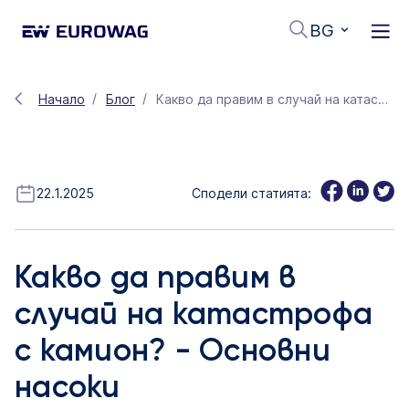
BG
Начало
Блог
Какво да правим в случай на катастрофа с камион? - Основни насоки
22.1.2025
Сподели статията:
Какво да правим в
случай на катастрофа
с камион? - Основни
насоки