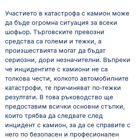
Участието в катастрофа с камион може
да бъде огромна ситуация за всеки
шофьор. Търговските превозни
средства са големи и тежки, а
произшествията могат да бъдат
сериозни, дори незначителни. Въпреки
че инцидентите с камиони не са
толкова чести, колкото автомобилните
катастрофи, те причиняват по-тежки
резултати. В това ръководство ще
предоставим всички основни стъпки,
които трябва да следвате след
инцидент с камион, за да се справите с
него по безопасен и професионален