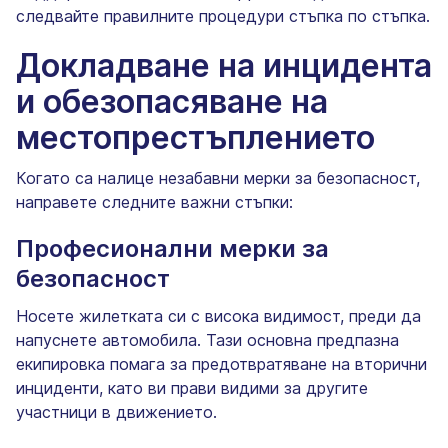
следвайте правилните процедури стъпка по стъпка.
Докладване на инцидента
и обезопасяване на
местопрестъплението
Когато са налице незабавни мерки за безопасност,
направете следните важни стъпки:
Професионални мерки за
безопасност
Носете жилетката си с висока видимост, преди да
напуснете автомобила. Тази основна предпазна
екипировка помага за предотвратяване на вторични
инциденти, като ви прави видими за другите
участници в движението.