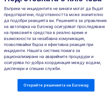
Въпреки че инцидентите не винаги могат да бъдат
предотвратени, подготвеността може значително
да подобри реакцията ви. Решенията за управление
на автопарка на Eurowag осигуряват проследяване
на превозните средства в реално време и
възможности за незабавна комуникация,
позволявайки бърза и ефективна реакция при
инциденти. Нашата система помага за
рационализиране на аварийните процедури и
осигурява по-добра координация между водачи,
диспечери и спешни служби.
Открийте решенията на Eurowag