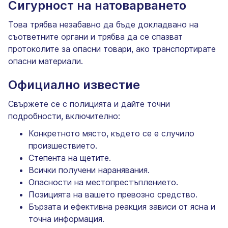
Сигурност на натоварването
Това трябва незабавно да бъде докладвано на
съответните органи и трябва да се спазват
протоколите за опасни товари, ако транспортирате
опасни материали.
Официално известие
Свържете се с полицията и дайте точни
подробности, включително:
Конкретното място, където се е случило
произшествието.
Степента на щетите.
Всички получени наранявания.
Опасности на местопрестъплението.
Позицията на вашето превозно средство.
Бързата и ефективна реакция зависи от ясна и
точна информация.