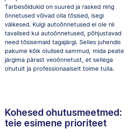
Tarbesõidukid on suured ja rasked ning
õnnetused võivad olla tõsised, isegi
väikesed. Kuigi autoõnnetused ei ole nii
tavalised kui autoõnnetused, põhjustavad
need tõsisemaid tagajärgi. Selles juhendis
pakume kõik olulised sammud, mida peate
järgima pärast veoõnnetust, et sellega
ohutult ja professionaalselt toime tulla.
Kohesed ohutusmeetmed:
teie esimene prioriteet