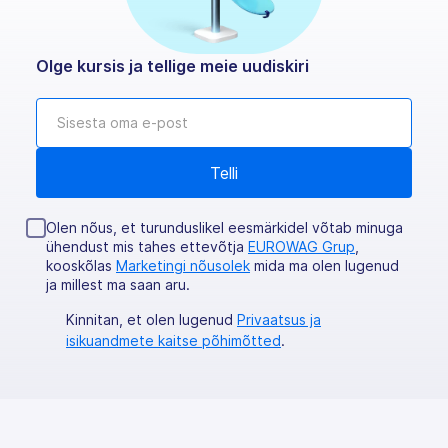
Olge kursis ja tellige meie uudiskiri
Olen nõus, et turunduslikel eesmärkidel võtab minuga
ühendust mis tahes ettevõtja
EUROWAG Grup
,
kooskõlas
Marketingi nõusolek
mida ma olen lugenud
ja millest ma saan aru.
Kinnitan, et olen lugenud
Privaatsus ja
isikuandmete kaitse põhimõtted
.