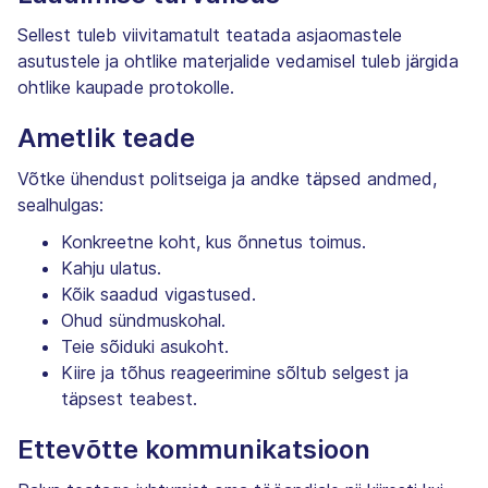
Sellest tuleb viivitamatult teatada asjaomastele
asutustele ja ohtlike materjalide vedamisel tuleb järgida
ohtlike kaupade protokolle.
Ametlik teade
Võtke ühendust politseiga ja andke täpsed andmed,
sealhulgas:
Konkreetne koht, kus õnnetus toimus.
Kahju ulatus.
Kõik saadud vigastused.
Ohud sündmuskohal.
Teie sõiduki asukoht.
Kiire ja tõhus reageerimine sõltub selgest ja
täpsest teabest.
Ettevõtte kommunikatsioon