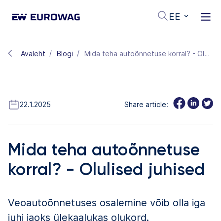
EE
Avaleht
Blogi
Mida teha autoõnnetuse korral? - Olulised juhised
22.1.2025
Share article:
Mida teha autoõnnetuse
korral? - Olulised juhised
Veoautoõnnetuses osalemine võib olla iga
juhi jaoks ülekaalukas olukord.