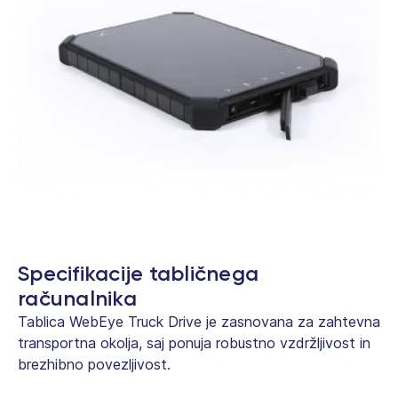
Specifikacije tabličnega
računalnika
Tablica WebEye Truck Drive je zasnovana za zahtevna
transportna okolja, saj ponuja robustno vzdržljivost in
brezhibno povezljivost.