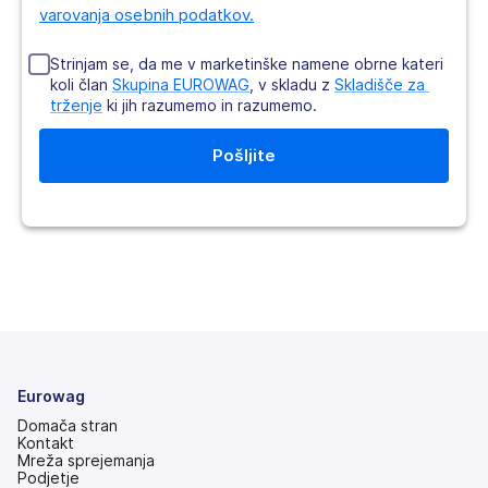
varovanja osebnih podatkov.
Strinjam se, da me v marketinške namene obrne kateri
koli član
Skupina EUROWAG
, v skladu z
Skladišče za 
trženje
ki jih razumemo in razumemo.
Eurowag
Domača stran
Kontakt
Mreža sprejemanja
Podjetje