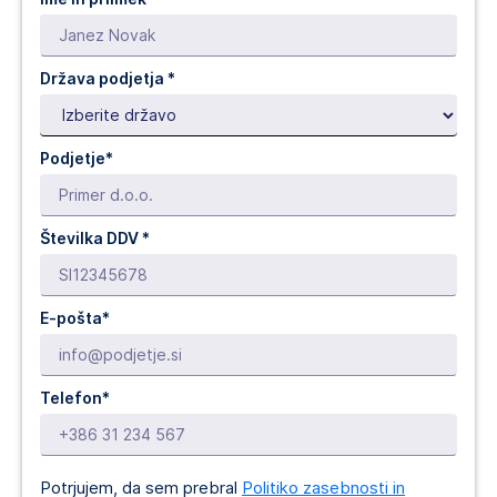
Država podjetja
*
Podjetje*
Številka DDV *
E-pošta*
Telefon*
Potrjujem, da sem prebral
Politiko zasebnosti in