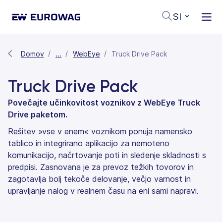
SI
Domov
...
WebEye
Truck Drive Pack
Truck Drive Pack
Povečajte učinkovitost voznikov z WebEye Truck
Drive paketom.
Rešitev »vse v enem« voznikom ponuja namensko
tablico in integrirano aplikacijo za nemoteno
komunikacijo, načrtovanje poti in sledenje skladnosti s
predpisi. Zasnovana je za prevoz težkih tovorov in
zagotavlja bolj tekoče delovanje, večjo varnost in
upravljanje nalog v realnem času na eni sami napravi.