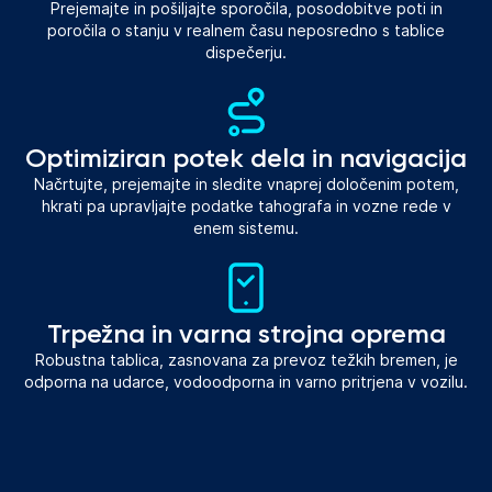
Prejemajte in pošiljajte sporočila, posodobitve poti in
poročila o stanju v realnem času neposredno s tablice
dispečerju.
Optimiziran potek dela in navigacija
Načrtujte, prejemajte in sledite vnaprej določenim potem,
hkrati pa upravljajte podatke tahografa in vozne rede v
enem sistemu.
Trpežna in varna strojna oprema
Robustna tablica, zasnovana za prevoz težkih bremen, je
odporna na udarce, vodoodporna in varno pritrjena v vozilu.