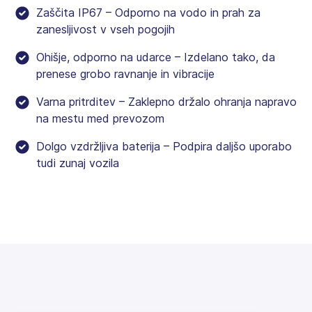
Zaščita IP67 – Odporno na vodo in prah za
zanesljivost v vseh pogojih
Ohišje, odporno na udarce – Izdelano tako, da
prenese grobo ravnanje in vibracije
Varna pritrditev – Zaklepno držalo ohranja napravo
na mestu med prevozom
Dolgo vzdržljiva baterija – Podpira daljšo uporabo
tudi zunaj vozila