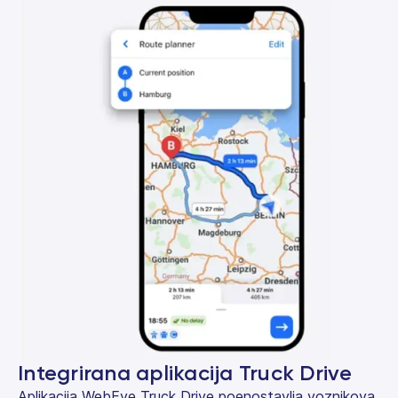
Integrirana aplikacija Truck Drive
Aplikacija WebEye Truck Drive poenostavlja voznikova