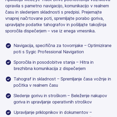
opravila s pametno navigacijo, komunikacijo v realnem
času in sledenjem skladnosti s predpisi. Prejemajte
vnaprej načrtovane poti, spremljajte porabo goriva,
upravljajte podatke tahografov in pošiljajte takojšnja
sporočila dispečerjem – vse iz enega vmesnika.
Navigacija, specifična za tovornjake – Optimizirane
poti s Sygic Professional Navigation
Sporočila in posodobitve stanja – Hitra in
brezhibna komunikacija z dispečerjem
Tahograf in skladnost – Spremljanje časa vožnje in
počitka v realnem času
Sledenje gorivu in stroškom – Beleženje nakupov
goriva in upravljanje operativnih stroškov
Upravljanje priklopnikov in dokumentov –