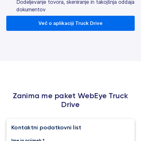
Dodeljevanje tovora, skeniranje in takojšnja oddaja
dokumentov
Več o aplikaciji Truck Drive
Zanima me paket WebEye Truck
Drive
Kontaktni podatkovni list
Ime in priimek *