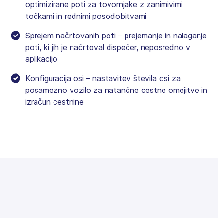
optimizirane poti za tovornjake z zanimivimi
točkami in rednimi posodobitvami
Sprejem načrtovanih poti – prejemanje in nalaganje
poti, ki jih je načrtoval dispečer, neposredno v
aplikacijo
Konfiguracija osi – nastavitev števila osi za
posamezno vozilo za natančne cestne omejitve in
izračun cestnine