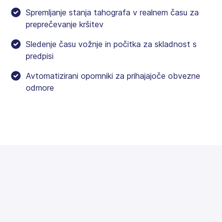
Spremljanje stanja tahografa v realnem času za
preprečevanje kršitev
Sledenje času vožnje in počitka za skladnost s
predpisi
Avtomatizirani opomniki za prihajajoče obvezne
odmore