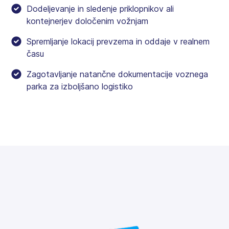
Dodeljevanje in sledenje priklopnikov ali
kontejnerjev določenim vožnjam
Spremljanje lokacij prevzema in oddaje v realnem
času
Zagotavljanje natančne dokumentacije voznega
parka za izboljšano logistiko