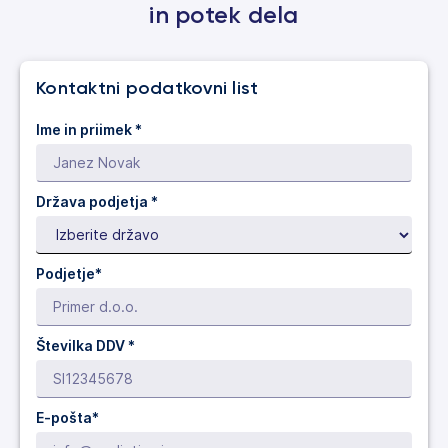
in potek dela
Kontaktni podatkovni list
Ime in priimek *
Država podjetja
*
Podjetje*
Številka DDV *
E-pošta*