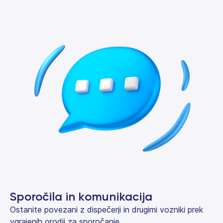
Sporočila in komunikacija
Ostanite povezani z dispečerji in drugimi vozniki prek
vgrajenih orodij za sporočanje.