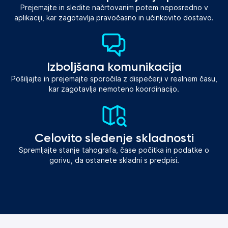
Prejemajte in sledite načrtovanim potem neposredno v
aplikaciji, kar zagotavlja pravočasno in učinkovito dostavo.
Izboljšana komunikacija
Pošiljajte in prejemajte sporočila z dispečerji v realnem času,
kar zagotavlja nemoteno koordinacijo.
Celovito sledenje skladnosti
Spremljajte stanje tahografa, čase počitka in podatke o
gorivu, da ostanete skladni s predpisi.