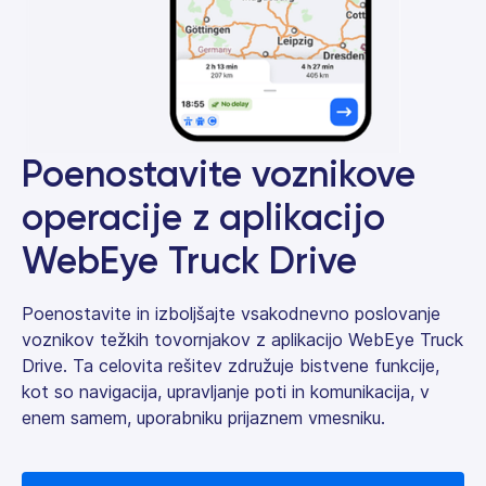
Poenostavite voznikove
operacije z aplikacijo
WebEye Truck Drive
Poenostavite in izboljšajte vsakodnevno poslovanje
voznikov težkih tovornjakov z aplikacijo WebEye Truck
Drive. Ta celovita rešitev združuje bistvene funkcije,
kot so navigacija, upravljanje poti in komunikacija, v
enem samem, uporabniku prijaznem vmesniku.