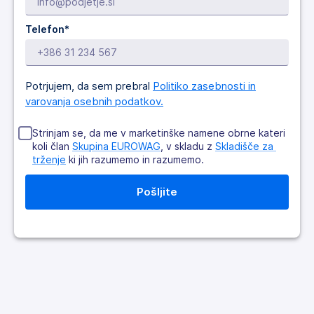
Telefon*
Potrjujem, da sem prebral
Politiko zasebnosti in
varovanja osebnih podatkov.
Strinjam se, da me v marketinške namene obrne kateri
koli član
Skupina EUROWAG
, v skladu z
Skladišče za 
trženje
ki jih razumemo in razumemo.