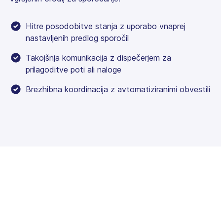
Hitre posodobitve stanja z uporabo vnaprej
nastavljenih predlog sporočil
Takojšnja komunikacija z dispečerjem za
prilagoditve poti ali naloge
Brezhibna koordinacija z avtomatiziranimi obvestili