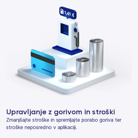
Upravljanje z gorivom in stroški
Zmanjšajte stroške in spremljajte porabo goriva ter
stroške neposredno v aplikaciji.