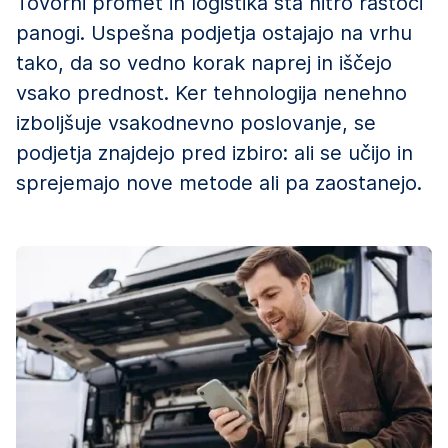
Tovorni promet in logistika sta hitro rastoči
panogi. Uspešna podjetja ostajajo na vrhu
tako, da so vedno korak naprej in iščejo
vsako prednost. Ker tehnologija nenehno
izboljšuje vsakodnevno poslovanje, se
podjetja znajdejo pred izbiro: ali se učijo in
sprejemajo nove metode ali pa zaostanejo.