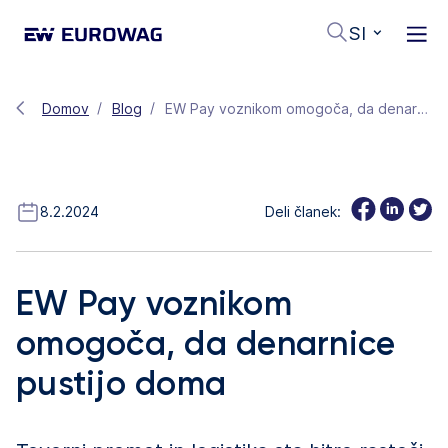
SI
Domov
Blog
EW Pay voznikom omogoča, da denarnice pustijo doma
8.2.2024
Deli članek:
EW Pay voznikom
omogoča, da denarnice
pustijo doma