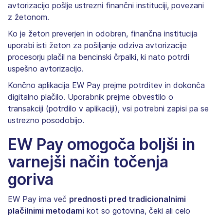
avtorizacijo pošlje ustrezni finančni instituciji, povezani
z žetonom.
Ko je žeton preverjen in odobren, finančna institucija
uporabi isti žeton za pošiljanje odziva avtorizacije
procesorju plačil na bencinski črpalki, ki nato potrdi
uspešno avtorizacijo.
Končno aplikacija EW Pay prejme potrditev in dokonča
digitalno plačilo. Uporabnik prejme obvestilo o
transakciji (potrdilo v aplikaciji), vsi potrebni zapisi pa se
ustrezno posodobijo.
EW Pay omogoča boljši in
varnejši način točenja
goriva
EW Pay ima več
prednosti pred tradicionalnimi
plačilnimi metodami
kot so gotovina, čeki ali celo