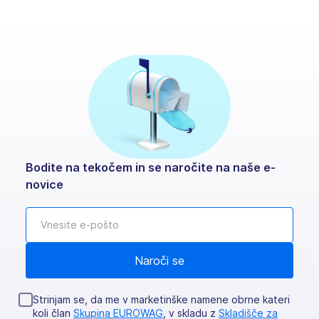
Bodite na tekočem in se naročite na naše e-
novice
Strinjam se, da me v marketinške namene obrne kateri
koli član
Skupina EUROWAG
, v skladu z
Skladišče za