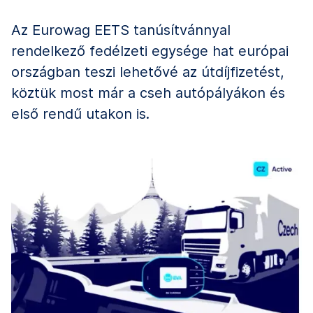
Az Eurowag EETS tanúsítvánnyal
rendelkező fedélzeti egysége hat európai
országban teszi lehetővé az útdíjfizetést,
köztük most már a cseh autópályákon és
első rendű utakon is.