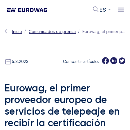
ES
Inicio
Comunicados de prensa
Eurowag, el primer proveedor europeo de servicios de telepeaje en recibir la certificación European Electronic Toll Service (EETS) para las autopistas y principales vías en la República Checa
5.3.2023
Compartir artículo:
Eurowag, el primer
proveedor europeo de
servicios de telepeaje en
recibir la certificación