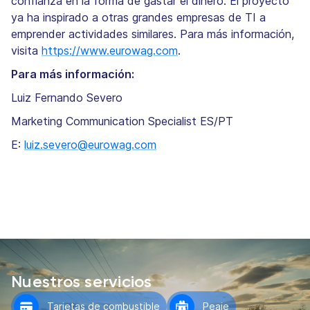
confianza en la forma de gastar el dinero. El proyecto
ya ha inspirado a otras grandes empresas de TI a
emprender actividades similares. Para más información,
visita
https://www.eurowag.com
.
Para más información:
Luiz Fernando Severo
Marketing Communication Specialist ES/PT
E:
luiz.severo@eurowag.com
Nuestros servicios
Tarjetas de combustible
Peaje