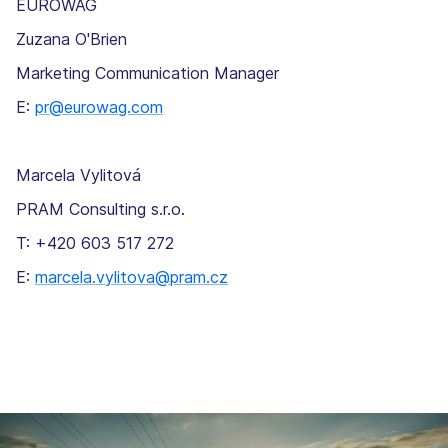
EUROWAG
Zuzana O'Brien
Marketing Communication Manager
E:
pr@eurowag.com
Marcela Vylitová
PRAM Consulting s.r.o.
T: +420 603 517 272
E:
marcela.vylitova@pram.cz