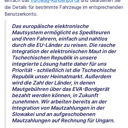
einfach das
Eurowag-Kundenportal
und bearbeiten Sie
die Details für bestimmte Fahrzeuge im entsprechenden
Benutzerkonto.
Das europäische elektronische
Mautsystem ermöglicht es Spediteuren
und ihren Fahrern, einfach und nahtlos
durch die EU-Länder zu reisen. Die rasche
Integration der elektronischen Maut in der
Tschechischen Republik in unsere
integrierte Lösung hatte daher für uns
Priorität - schließlich ist die Tschechische
Republik unser Heimatmarkt. Außerdem
wird die Zahl der Länder, in denen
Mautgebühren über das EVA-Bordgerät
bezahlt werden können, in Zukunft
zunehmen. Wir arbeiten bereits an der
Integration von Mautzahlungen in der
Slowakei und an aufgeschobenen
Mautzahlungen auf Rechnung für Ungarn.