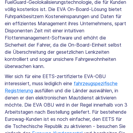
FuelGuard-Geolokalisierungstechnologie, die für Kunden
völlig kostenlos ist. Die EVA On-Board-Lösung bietet
Fuhrparkbesitzern Kosteneinsparungen und Daten für
ein effizientes Management ihres Unternehmens, spart
Disponenten Zeit mit einer intuitiven
Flottenmanagement-Software und erhöht die
Sicherheit der Fahrer, da die On-Board-Einheit selbst
die Überschreitung der gesetzlichen Lenkzeiten
kontrolliert und sogar unsichere Fahrgewohnheiten
überwachen kann.
Wer sich für eine EETS-zertifizierte EVA-OBU
interessiert, muss lediglich eine
fahrzeugspezifische
Registrierung
ausfüllen und die Länder auswählen, in
denen er den elektronischen Mautdienst aktivieren
möchte. Die EVA OBU wird in der Regel innerhalb von 3
Arbeitstagen nach Bestellung geliefert. Für bestehende
Eurowag-Kunden ist es noch einfacher, den EETS für
die Tschechische Republik zu aktivieren - besuchen Sie