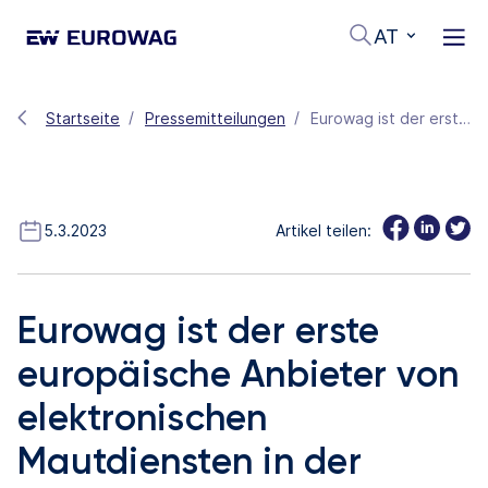
AT
Startseite
Pressemitteilungen
Eurowag ist der erste europäische Anbieter von elektronischen Mautdiensten in der Tschechischen Republik
5.3.2023
Artikel teilen:
Eurowag ist der erste
europäische Anbieter von
elektronischen
Mautdiensten in der