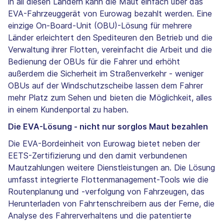
in all diesen Ländern kann die Maut einfach über das
EVA-Fahrzeuggerät von Eurowag bezahlt werden. Eine
einzige On-Board-Unit (OBU)-Lösung für mehrere
Länder erleichtert den Spediteuren den Betrieb und die
Verwaltung ihrer Flotten, vereinfacht die Arbeit und die
Bedienung der OBUs für die Fahrer und erhöht
außerdem die Sicherheit im Straßenverkehr - weniger
OBUs auf der Windschutzscheibe lassen dem Fahrer
mehr Platz zum Sehen und bieten die Möglichkeit, alles
in einem Kundenportal zu haben.
Die EVA-Lösung - nicht nur sorglos Maut bezahlen
Die EVA-Bordeinheit von Eurowag bietet neben der
EETS-Zertifizierung und den damit verbundenen
Mautzahlungen weitere Dienstleistungen an. Die Lösung
umfasst integrierte Flottenmanagement-Tools wie die
Routenplanung und -verfolgung von Fahrzeugen, das
Herunterladen von Fahrtenschreibern aus der Ferne, die
Analyse des Fahrerverhaltens und die patentierte