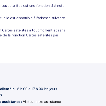
artes satellites est une fonction distincte
ctuelle est disponible à l'adresse suivante
on Cartes satellites à tout moment et sans
e de la fonction Cartes satellites par
clientèle :
8 h 00 à 17 h 00 les jours
es
d’assistance :
Visitez notre assistance