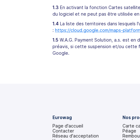
1.3
En activant la fonction Cartes satellite
du logiciel et ne peut pas être utilisée 
1.4
La liste des territoires dans lesquels l
:
https://cloud.google.com/maps-platform
1.5
W.A.G. Payment Solution, a.s. est en d
préavis, si cette suspension et/ou cette fi
Google.
Eurowag
Nos pro
Page d'accueil
Carte c
Contacter
Péage
Réseau d'acceptation
Rembour