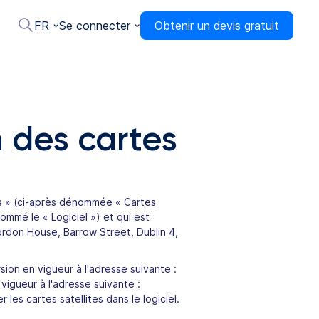
FR
Se connecter
Obtenir un devis gratuit
n des cartes
tes » (ci-après dénommée « Cartes
nommé le « Logiciel ») et qui est
Gordon House, Barrow Street, Dublin 4,
rsion en vigueur à l'adresse suivante :
 vigueur à l'adresse suivante :
 les cartes satellites dans le logiciel.