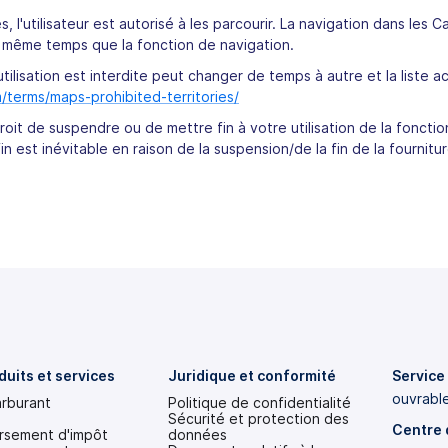
s, l'utilisateur est autorisé à les parcourir. La navigation dans les C
en même temps que la fonction de navigation.
'utilisation est interdite peut changer de temps à autre et la liste a
/terms/maps-prohibited-territories/
roit de suspendre ou de mettre fin à votre utilisation de la foncti
n est inévitable en raison de la suspension/de la fin de la fournitur
duits et services
Juridique et conformité
Service 
ouvrabl
arburant
Politique de confidentialité
Sécurité et protection des
Centre 
sement d'impôt
données