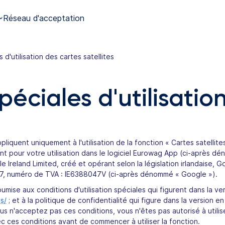
Réseau d'acceptation
 d'utilisation des cartes satellites
péciales d'utilisatio
pliquent uniquement à l'utilisation de la fonction « Cartes satelli
ent pour votre utilisation dans le logiciel Eurowag App (ci-après dé
 Ireland Limited, créé et opérant selon la législation irlandaise, 
47, numéro de TVA : IE6388047V (ci-après dénommé « Google »).
soumise aux conditions d'utilisation spéciales qui figurent dans la ve
s/
; et à la politique de confidentialité qui figure dans la version en
ous n'acceptez pas ces conditions, vous n'êtes pas autorisé à utiliser
avec ces conditions avant de commencer à utiliser la fonction.