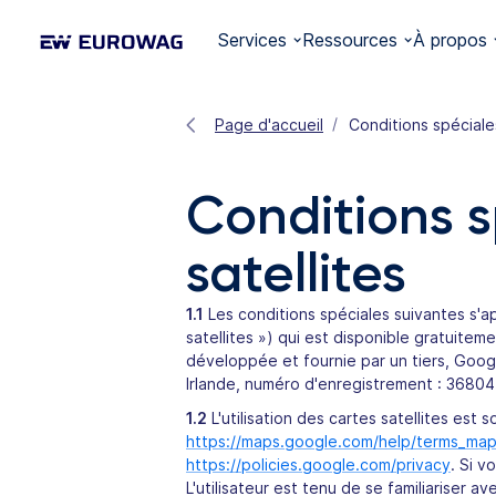
Services
Ressources
À propos
Page d'accueil
Conditions spéciales
Conditions s
satellites
1.1
Les conditions spéciales suivantes s'ap
satellites ») qui est disponible gratuitem
développée et fournie par un tiers, Google
Irlande, numéro d'enregistrement : 3680
1.2
L'utilisation des cartes satellites est 
https://maps.google.com/help/terms_map
https://policies.google.com/privacy
. Si v
L'utilisateur est tenu de se familiariser 