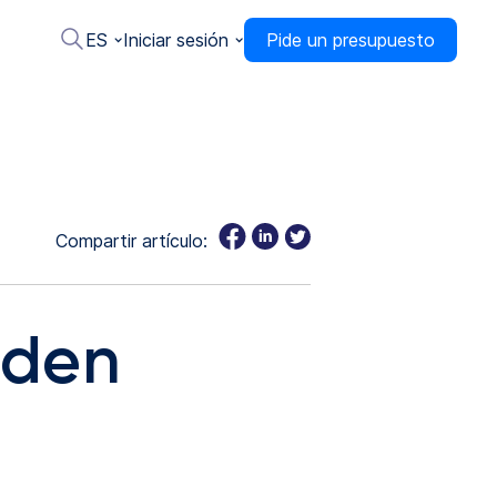
ES
Iniciar sesión
Pide un presupuesto
Compartir artículo:
eden