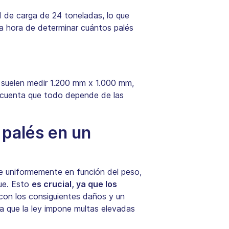
 de carga de 24 toneladas, lo que
la hora de determinar cuántos palés
, suelen medir 1.200 mm x 1.000 mm,
 cuenta que todo depende de las
 palés en un
se uniformemente en función del peso,
que. Esto
es crucial, ya que los
con los consiguientes daños y un
a que la ley impone multas elevadas