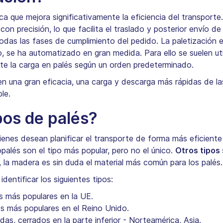
ica que mejora significativamente la eficiencia del transport
on precisión, lo que facilita el traslado y posterior envío de
odas las fases de cumplimiento del pedido. La paletización es
so, se ha automatizado en gran medida. Para ello se suelen ut
te la carga en palés según un orden predeterminado.
yen una gran eficacia, una carga y descarga más rápidas de l
le.
pos de palés?
uienes desean planificar el transporte de forma más eficient
palés son el tipo más popular, pero no el único.
Otros tipos 
 la madera es sin duda el material más común para los palés
dentificar los siguientes tipos:
s más populares en la UE.
os más populares en el Reino Unido.
das, cerrados en la parte inferior - Norteamérica, Asia.