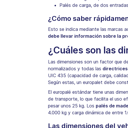
Palés de carga, de dos entradas 
¿Cómo saber rápidament
Esto se indica mediante las marcas a
debe llevar información sobre la p
¿Cuáles son las d
Las dimensiones son un factor que d
normalizados y todas las
directrice
UIC 435 (capacidad de carga, calida
Según estas, un europalet debe consta
El europalé estándar tiene unas dime
de transporte, lo que facilita el uso
pesar unos 25 kg. Los
palés de made
4.000 kg y carga dinámica de entre 1.
Las dimensiones del ve