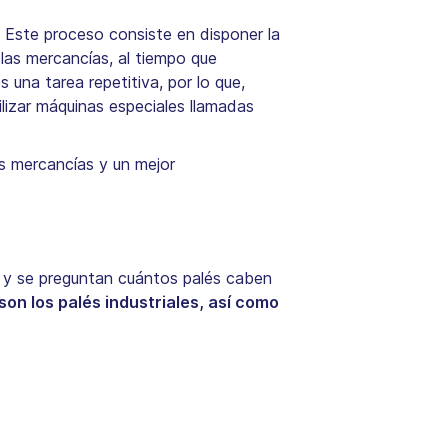
e. Este proceso consiste en disponer la
 las mercancías, al tiempo que
 una tarea repetitiva, por lo que,
ilizar máquinas especiales llamadas
as mercancías y un mejor
e y se preguntan cuántos palés caben
son los palés industriales, así como
.