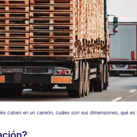
lés caben en un camión, cuáles son sus dimensiones, qué es 
ación?