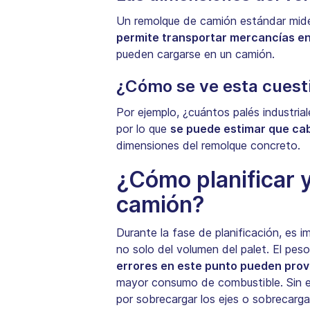
Un remolque de camión estándar mide 
permite transportar mercancías en
pueden cargarse en un camión.
¿Cómo se ve esta cuesti
Por ejemplo, ¿cuántos palés industri
por lo que
se puede estimar que ca
dimensiones del remolque concreto.
¿Cómo planificar y
camión?
Durante la fase de planificación, es 
no solo del volumen del palet. El pes
errores en este punto pueden prov
mayor consumo de combustible. Sin em
por sobrecargar los ejes o sobrecargar