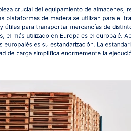
pieza crucial del equipamiento de almacenes, 
s plataformas de madera se utilizan para el t
y útiles para transportar mercancías de distin
s, el más utilizado en Europa es el europalé. A
los europalés es su estandarización. La estand
idad de carga simplifica enormemente la ejecuci