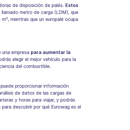
doras de disposición de palés.
Estos
l llamado metro de carga (LDM), que
,4 m², mientras que un europalé ocupa
one una empresa
para aumentar la
rás elegir el mejor vehículo para la
iciencia del combustible.
puede proporcionar información
nálisis de datos de las cargas de
eteras y horas para viajar, y podrás
para descubrir por qué Eurowag es el