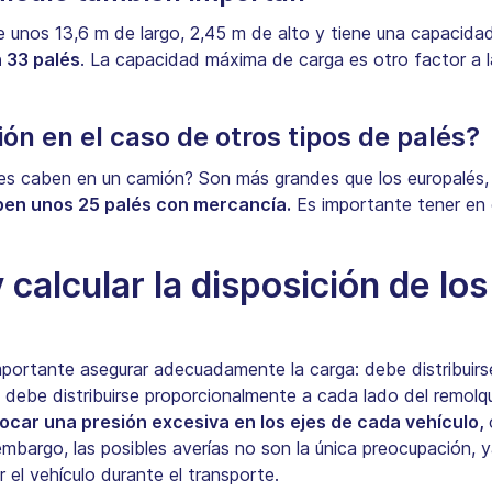
unos 13,6 m de largo, 2,45 m de alto y tiene una capacidad
 33 palés
. La capacidad máxima de carga es otro factor a 
ón en el caso de otros tipos de palés?
ales caben en un camión? Son más grandes que los europalés
ben unos 25 palés con mercancía.
Es importante tener en
 calcular la disposición de los
importante asegurar adecuadamente la carga: debe distribuir
o debe distribuirse proporcionalmente a cada lado del remol
ocar una presión excesiva en los ejes de cada vehículo,
bargo, las posibles averías no son la única preocupación, y
 el vehículo durante el transporte.