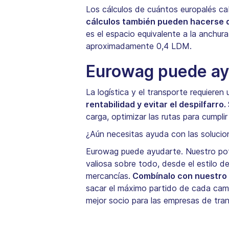
Los cálculos de cuántos europalés ca
cálculos también pueden hacerse 
es el espacio equivalente a la anchur
aproximadamente 0,4 LDM.
Eurowag puede ayu
La logística y el transporte requiere
rentabilidad y evitar el despilfarro.
carga, optimizar las rutas para cumpli
¿Aún necesitas ayuda con las soluci
Eurowag puede ayudarte. Nuestro pot
valiosa sobre todo, desde el estilo d
mercancías.
Combínalo con nuestro 
sacar el máximo partido de cada cami
mejor socio para las empresas de tran