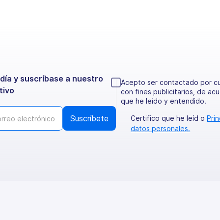
día y suscríbase a nuestro
Acepto ser contactado por c
tivo
con fines publicitarios, de ac
que he leído y entendido.
Certifico que he leíd o
Pri
datos personales.