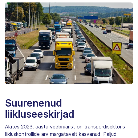
Suurenenud
liikluseeskirjad
Alates 2023. aasta veebruarist on transpordisektoris
liikluskontrollide arv märgatavalt kasvanud. Paljud