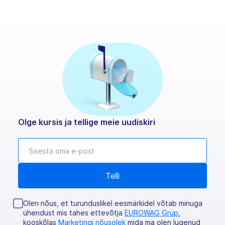
Olge kursis ja tellige meie uudiskiri
Olen nõus, et turunduslikel eesmärkidel võtab minuga
ühendust mis tahes ettevõtja
EUROWAG Grup
,
kooskõlas
Marketingi nõusolek
mida ma olen lugenud