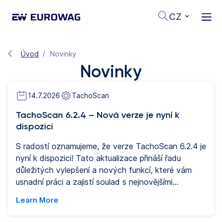
CZ
Úvod
Novinky
Novinky
14.7.2026
TachoScan
TachoScan 6.2.4 – Nová verze je nyní k
dispozici
S radostí oznamujeme, že verze TachoScan 6.2.4 je
nyní k dispozici! Tato aktualizace přináší řadu
důležitých vylepšení a nových funkcí, které vám
usnadní práci a zajistí soulad s nejnovějšími
předpisy.
Learn More