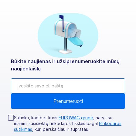
Būkite naujienas ir užsiprenumeruokite mūsų
naujienlaiškį
Sutinku, kad bet kuris
EUROWAG grupė
, narys su
manimi susisiektų rinkodaros tikslais pagal
Rinkodaros
sutikimas
, kurį perskaičiau ir supratau.