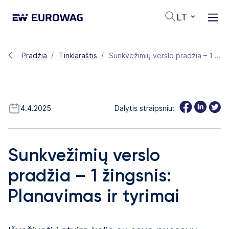
LT
Pradžia
Tinklaraštis
Sunkvežimių verslo pradžia – 1 žingsnis: Planavimas ir tyrimai
4.4.2025
Dalytis straipsniu:
Sunkvežimių verslo
pradžia – 1 žingsnis:
Planavimas ir tyrimai