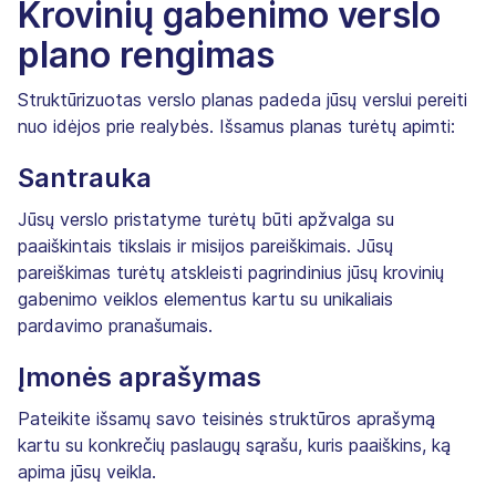
Krovinių gabenimo verslo
plano rengimas
Struktūrizuotas verslo planas padeda jūsų verslui pereiti
nuo idėjos prie realybės. Išsamus planas turėtų apimti:
Santrauka
Jūsų verslo pristatyme turėtų būti apžvalga su
paaiškintais tikslais ir misijos pareiškimais. Jūsų
pareiškimas turėtų atskleisti pagrindinius jūsų krovinių
gabenimo veiklos elementus kartu su unikaliais
pardavimo pranašumais.
Įmonės aprašymas
Pateikite išsamų savo teisinės struktūros aprašymą
kartu su konkrečių paslaugų sąrašu, kuris paaiškins, ką
apima jūsų veikla.