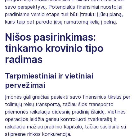
savo perspektyvų. Potencialūs finansiniai nuostoliai
pradiniame verslo etape turi būti įtraukti į jūsų planą,
kuris taip pat parodo jūsų numatomą kelią į pelną.
Nišos pasirinkimas:
tinkamo krovinio tipo
radimas
Tarpmiestiniai ir vietiniai
pervežimai
Įmonės gali greičiau pasiekti savo finansinius tikslus per
tolimųjų reisų transportą, tačiau šios transporto
priemonės reikalauja didesnių pradinių išlaidų. Vietinės
operacijos leidžia geriau kontroliuoti tvarkaraštį ir
reikalauja mažiau pradinio kapitalo, tačiau susiduria su
stipresne rinkos konkurencija.