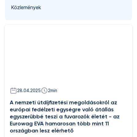
Közlemények
28.04.2025
2
min
A nemzeti útdíjfizetési megoldásokról az
európai fedélzeti egységre való átállás
egyszerűbbé teszi a fuvarozók életét - az
Eurowag EVA hamarosan több mint 11
országban lesz elérhető