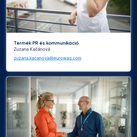
Termék PR és kommunikáció
Zuzana Kačánová
zuzana.kacanova@eurowag.com