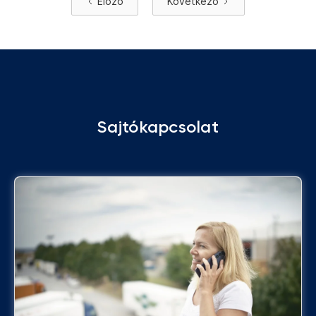
Előző
Következő
Sajtókapcsolat