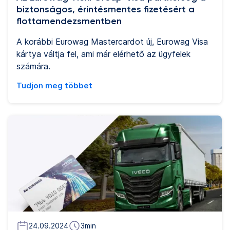
biztonságos, érintésmentes fizetésért a
flottamendezsmentben
A korábbi Eurowag Mastercardot új, Eurowag Visa
kártya váltja fel, ami már elérhető az ügyfelek
számára.
Tudjon meg többet
24.09.2024
3
min