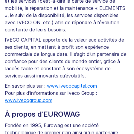
et les services (c’est-à-dire la carte de service de
mobilité, la réparation et la maintenance « ELEMENTS
», le suivi de la disponibilité, les services disponibles
avec IVECO ON, etc.) afin de répondre à l’évolution
constante de leurs besoins.
IVECO CAPITAL apporte de la valeur aux activités de
ses clients, en mettant à profit son expérience
commerciale de longue date. Il s’agit d’un partenaire de
confiance pour des clients du monde entier, grâce à
l’accès facile et constant à son écosystème de
services aussi innovants qu’évolutifs.
En savoir plus sur :
www.ivecocapital.com
Pour plus d’informations sur Iveco Group :
www.ivecogroup.com
À propos d’EUROWAG
Fondée en 1995, Eurowag est une société
technologique de premier plan ainsi qu’un partenaire