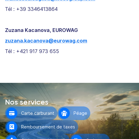
Tél : +39 3346413864
Zuzana Kacanova, EUROWAG
zuzana.kacanova@eurowag.com
Tél : +421 917 973 655
Nos services
Carte carburant
Péage
Remboursement de taxes