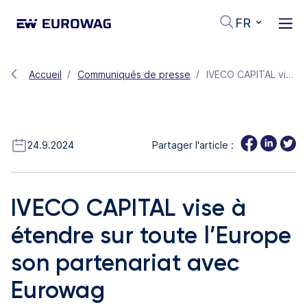
FR
Accueil
Communiqués de presse
IVECO CAPITAL vise à étendre sur toute l’Europe son partenariat avec Eurowag
24.9.2024
Partager l'article :
IVECO CAPITAL vise à
étendre sur toute l’Europe
son partenariat avec
Eurowag