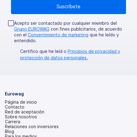
Acepto ser contactado por cualquier miembro del
Grupo EUROWAG
con fines publicitarios, de acuerdo
con el
Consentimiento de marketing
que he leído y
entendido.
Certifico que he leíd o
Principios de privacidad y
protección de datos personales.
Eurowag
Página de inicio
Contacto
Red de aceptación
Sobre nosotros
Carrera
Relaciones con inversores
(se
Blog
abre
Para los medios