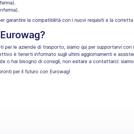
ferma).
nferma).
 garantire la compatibilità con i nuovi requisiti e la corretta
i Eurowag?
eti per le aziende di trasporto, siamo qui per supportarvi con i
obiettivo è tenerti informato sugli ultimi aggiornamenti e assist
e o hai bisogno di consigli, non esitare a contattarci: siamo 
 pronti per il futuro con Eurowag!