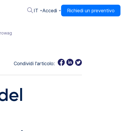
IT
Accedi
Richiedi un preventivo
Eurowag
Condividi l'articolo:
del