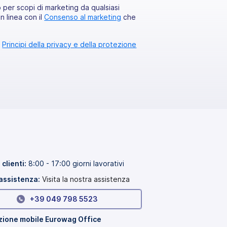
per scopi di marketing da qualsiasi
 in linea con il
Consenso al marketing
che
o
Principi della privacy e della protezione
 clienti:
8:00 - 17:00 giorni lavorativi
assistenza:
Visita la nostra assistenza
+39 049 798 5523
zione mobile Eurowag Office