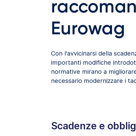
raccomanda
Eurowag
Con l'avvicinarsi della scaden
importanti modifiche introdot
normative mirano a migliorare
necessario modernizzare i tach
Scadenze e obbligh