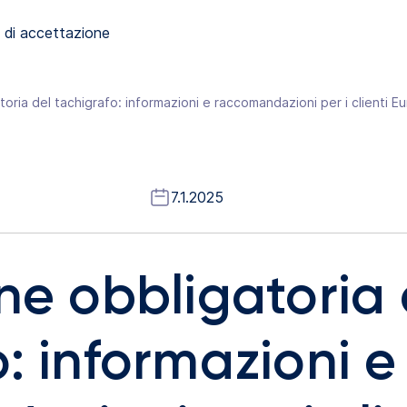
 di accettazione
toria del tachigrafo: informazioni e raccomandazioni per i clienti 
7.1.2025
ne obbligatoria 
: informazioni e