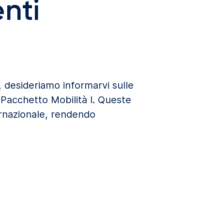
nti
i, desideriamo informarvi sulle
l Pacchetto Mobilità I. Queste
ernazionale, rendendo