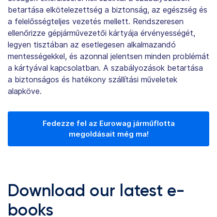
betartása elkötelezettség a biztonság, az egészség és
a felelősségteljes vezetés mellett. Rendszeresen
ellenőrizze gépjárművezetői kártyája érvényességét,
legyen tisztában az esetlegesen alkalmazandó
mentességekkel, és azonnal jelentsen minden problémát
a kártyával kapcsolatban. A szabályozások betartása
a biztonságos és hatékony szállítási műveletek
alapköve.
Fedezze fel az Eurowag járműflotta
megoldásait még ma!
Download our latest e-
books