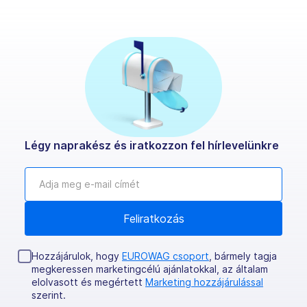
Légy naprakész és iratkozzon fel hírlevelünkre
Hozzájárulok, hogy
EUROWAG csoport
, bármely tagja
megkeressen marketingcélú ajánlatokkal, az általam
elolvasott és megértett
Marketing hozzájárulással
szerint.