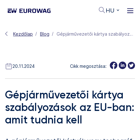
HU
Kezdőlap
Blog
Gépjárművezetői kártya szabályozások az EU-ban: amit tudnia kell
20.11.2024
Cikk megosztása:
Gépjárművezetői kártya
szabályozások az EU-ban:
amit tudnia kell