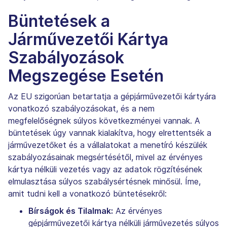
Büntetések a
Járművezetői Kártya
Szabályozások
Megszegése Esetén
Az EU szigorúan betartatja a gépjárművezetői kártyára
vonatkozó szabályozásokat, és a nem
megfelelőségnek súlyos következményei vannak. A
büntetések úgy vannak kialakítva, hogy elrettentsék a
járművezetőket és a vállalatokat a menetíró készülék
szabályozásainak megsértésétől, mivel az érvényes
kártya nélküli vezetés vagy az adatok rögzítésének
elmulasztása súlyos szabálysértésnek minősül. Íme,
amit tudni kell a vonatkozó büntetésekről:
Bírságok és Tilalmak:
Az érvényes
gépjárművezetői kártya nélküli járművezetés súlyos