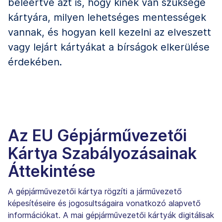
beleértve azt is, hogy kinek van szüksége
kártyára, milyen lehetséges mentességek
vannak, és hogyan kell kezelni az elveszett
vagy lejárt kártyákat a bírságok elkerülése
érdekében.
Az EU Gépjárművezetői
Kártya Szabályozásainak
Áttekintése
A gépjárművezetői kártya rögzíti a járművezető
képesítéseire és jogosultságaira vonatkozó alapvető
információkat. A mai gépjárművezetői kártyák digitálisak