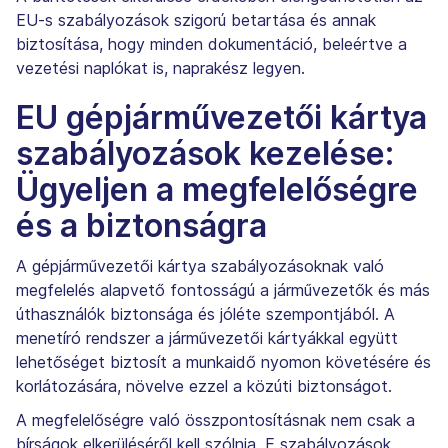
EU-s szabályozások szigorú betartása és annak
biztosítása, hogy minden dokumentáció, beleértve a
vezetési naplókat is, naprakész legyen.
EU gépjárművezetői kártya
szabályozások kezelése:
Ügyeljen a megfelelőségre
és a biztonságra
A gépjárművezetői kártya szabályozásoknak való
megfelelés alapvető fontosságú a járművezetők és más
úthasználók biztonsága és jóléte szempontjából. A
menetíró rendszer a járművezetői kártyákkal együtt
lehetőséget biztosít a munkaidő nyomon követésére és
korlátozására, növelve ezzel a közúti biztonságot.
A megfelelőségre való összpontosításnak nem csak a
bírságok elkerüléséről kell szólnia. E szabályozások