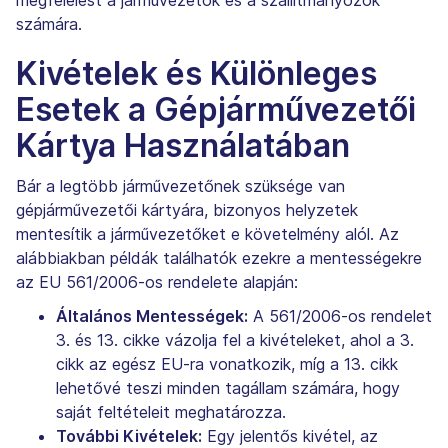
számára.
Kivételek és Különleges
Esetek a Gépjárművezetői
Kártya Használatában
Bár a legtöbb járművezetőnek szüksége van
gépjárművezetői kártyára, bizonyos helyzetek
mentesítik a járművezetőket e követelmény alól. Az
alábbiakban példák találhatók ezekre a mentességekre
az EU 561/2006-os rendelete alapján:
Általános Mentességek:
A 561/2006-os rendelet
3. és 13. cikke vázolja fel a kivételeket, ahol a 3.
cikk az egész EU-ra vonatkozik, míg a 13. cikk
lehetővé teszi minden tagállam számára, hogy
saját feltételeit meghatározza.
További Kivételek:
Egy jelentős kivétel, az