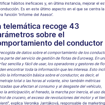
tificar hábitos ineficaces y, en última instancia, mejorar el est
onducción. Es en este último aspecto en el que se centra la
a función ‘Informe del Asesor’.
a telemática recoge 43
arámetros sobre el
omportamiento del conducto
recogida de datos sobre el comportamiento de los conduct
a parte del servicio de gestión de flotas de Eurowag. En un
rfaz sencilla y fácil de usar, los operadores y gestores de flo
en encontrar toda la información que les interesa. Esto inc
ólo la información básica sobre el conductor, es decir, el
metraje total o las horas al volante, sino también métricas
zadas que afectan al consumo y al desgaste del vehículo,
 la anticipación, el frenado, la marcha por inercia, el uso de
rol de crucero, el exceso de revoluciones del motor y el ti
alentí
”, explica Veronika Jantáková, responsable de marketin