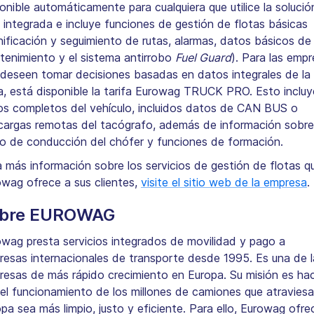
onible automáticamente para cualquiera que utilice la solució
integrada e incluye funciones de gestión de flotas básicas
nificación y seguimiento de rutas, alarmas, datos básicos de
tenimiento y el sistema antirrobo
Fuel Guard
). Para las emp
 deseen tomar decisiones basadas en datos integrales de la
a, está disponible la tarifa Eurowag TRUCK PRO. Esto incluy
os completos del vehículo, incluidos datos de CAN BUS o
cargas remotas del tacógrafo, además de información sobre
ilo de conducción del chófer y funciones de formación.
 más información sobre los servicios de gestión de flotas q
wag ofrece a sus clientes,
visite el sitio web de la empresa
.
bre EUROWAG
wag presta servicios integrados de movilidad y pago a
esas internacionales de transporte desde 1995. Es una de l
esas de más rápido crecimiento en Europa. Su misión es ha
el funcionamiento de los millones de camiones que atravies
pa sea más limpio, justo y eficiente. Para ello, Eurowag ofre