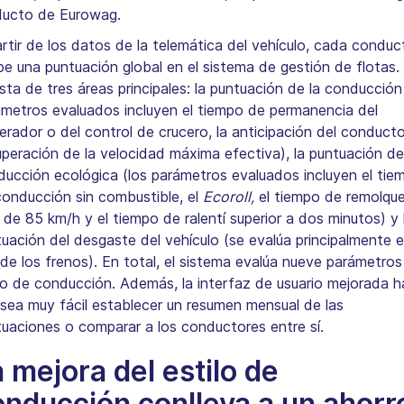
ducto de Eurowag.
rtir de los datos de la telemática del vehículo, cada conduc
be una puntuación global en el sistema de gestión de flotas.
ta de tres áreas principales: la puntuación de la conducción
ámetros evaluados incluyen el tiempo de permanencia del
erador o del control de crucero, la anticipación del conducto
uperación de la velocidad máxima efectiva), la puntuación de
ucción ecológica (los parámetros evaluados incluyen el tie
conducción sin combustible, el
Ecoroll,
el tiempo de remolqu
de 85 km/h y el tiempo de ralentí superior a dos minutos) y 
uación del desgaste del vehículo (se evalúa principalmente e
de los frenos). En total, el sistema evalúa nueve parámetros
lo de conducción. Además, la interfaz de usuario mejorada 
sea muy fácil establecer un resumen mensual de las
tuaciones o comparar a los conductores entre sí.
 mejora del estilo de
onducción conlleva a un ahorr