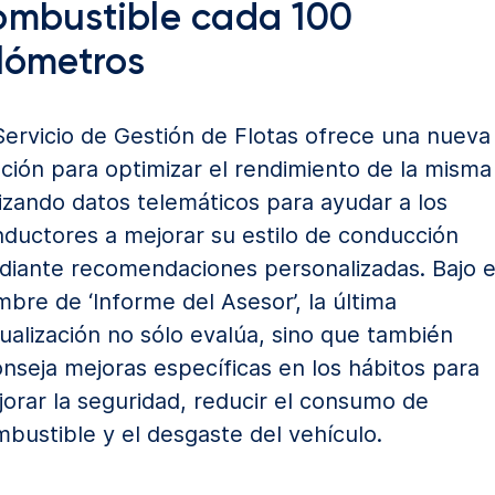
ombustible cada 100
ilómetros
Servicio de Gestión de Flotas ofrece una nueva
ción para optimizar el rendimiento de la misma
lizando datos telemáticos para ayudar a los
ductores a mejorar su estilo de conducción
iante recomendaciones personalizadas. Bajo e
bre de ‘Informe del Asesor’, la última
ualización no sólo evalúa, sino que también
nseja mejoras específicas en los hábitos para
orar la seguridad, reducir el consumo de
bustible y el desgaste del vehículo.