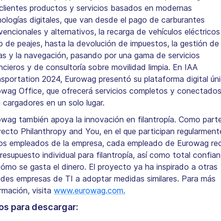
 clientes productos y servicios basados en modernas
ologías digitales, que van desde el pago de carburantes
encionales y alternativos, la recarga de vehículos eléctricos 
 de peajes, hasta la devolución de impuestos, la gestión de
as y la navegación, pasando por una gama de servicios
ncieros y de consultoría sobre movilidad limpia. En IAA
sportation 2024, Eurowag presentó su plataforma digital ún
owag Office, que ofrecerá servicios completos y conectado
 cargadores en un solo lugar.
wag también apoya la innovación en filantropía. Como parte
ecto Philanthropy and You, en el que participan regularmen
los empleados de la empresa, cada empleado de Eurowag re
resupuesto individual para filantropía, así como total confia
ómo se gasta el dinero. El proyecto ya ha inspirado a otras
ndes empresas de TI a adoptar medidas similares. Para más
rmación, visita
www.eurowag.com.
os para descargar: