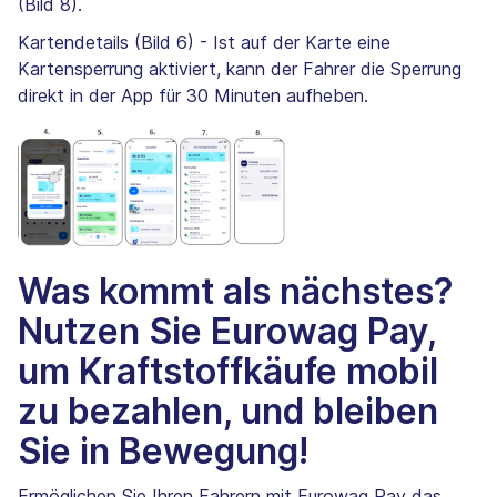
(Bild 8).
Kartendetails (Bild 6) - Ist auf der Karte eine
Kartensperrung aktiviert, kann der Fahrer die Sperrung
direkt in der App für 30 Minuten aufheben.
Was kommt als nächstes?
Nutzen Sie Eurowag Pay,
um Kraftstoffkäufe mobil
zu bezahlen, und bleiben
Sie in Bewegung!
Ermöglichen Sie Ihren Fahrern mit Eurowag Pay das