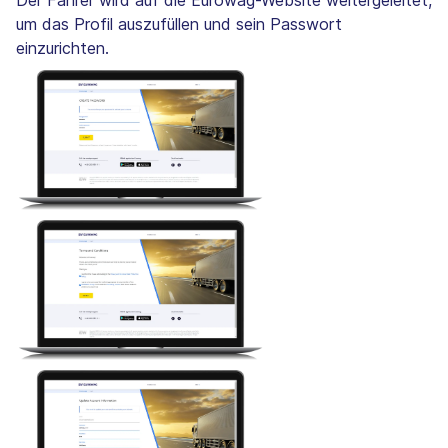
Der Fahrer wird auf die Eurowag-Website weitergeleitet,
um das Profil auszufüllen und sein Passwort
einzurichten.