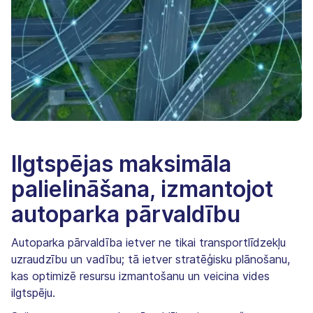
Ilgtspējas maksimāla
palielināšana, izmantojot
autoparka pārvaldību
Autoparka pārvaldība ietver ne tikai transportlīdzekļu
uzraudzību un vadību; tā ietver stratēģisku plānošanu,
kas optimizē resursu izmantošanu un veicina vides
ilgtspēju.