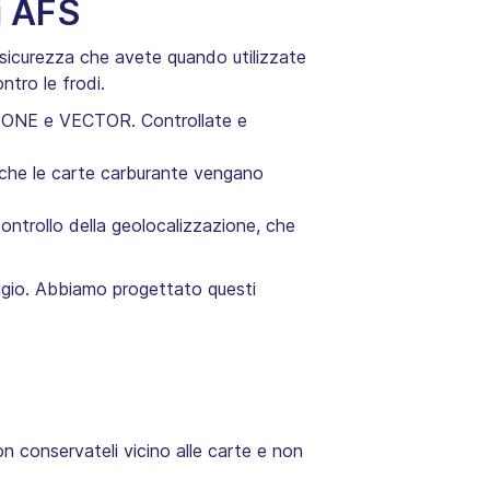
i AFS
a sicurezza che avete quando utilizzate
ntro le frodi.
Y, ONE e VECTOR. Controllate e
re che le carte carburante vengano
ntrollo della geolocalizzazione, che
iaggio. Abbiamo progettato questi
n conservateli vicino alle carte e non