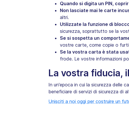
Quando si digita un PIN, copri
Non lasciate mai le carte incu
altri.
Utilizzate la funzione di blocco
sicurezza, soprattutto se la vost
Se si sospetta un comportame
vostre carte, come copie o furti
Se la vostra carta è stata usa
frode. Le vostre informazioni pot
La vostra fiducia, 
In un'epoca in cui la sicurezza delle ca
beneficiare di servizi di sicurezza di a
Unisciti a noi oggi per costruire un fut