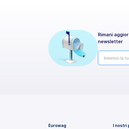
Rimani aggiorn
newsletter
Eurowag
I nostri