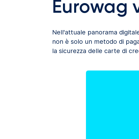
Eurowag v
Nell'attuale panorama digitale
non è solo un metodo di paga
la sicurezza delle carte di cr