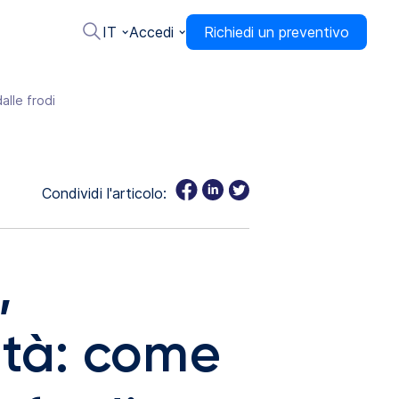
IT
Accedi
Richiedi un preventivo
alle frodi
Condividi l'articolo:
,
ità: come