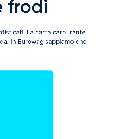
 frodi
fisticati. La carta carburante
rada. In Eurowag sappiamo che