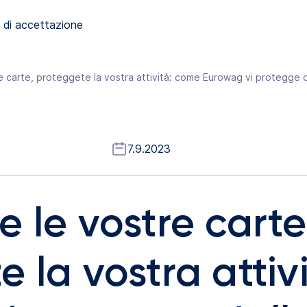
 di accettazione
 carte, proteggete la vostra attività: come Eurowag vi protegge d
7.9.2023
 le vostre carte
 la vostra attiv