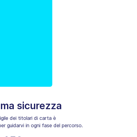
ssima sicurezza
e dei titolari di carta è
per guidarvi in ogni fase del percorso.