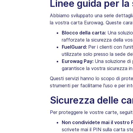
Linee guida per la
Abbiamo sviluppato una serie dettaglia
la vostra carta Eurowag. Queste caratt
Blocco della carta:
Una soluzio
rafforzate la sicurezza della vos
FuelGuard:
Per i clienti con l'u
utilizzate solo presso la sede d
Eurowag Pay:
Una soluzione di 
garantisce la vostra sicurezza i
Questi servizi hanno lo scopo di prote
strumenti per facilitarne l'uso e per in
Sicurezza delle ca
Per proteggere le vostre carte, seguit
Non condividete mai il vostro P
scrivete mai il PIN sulla carta st