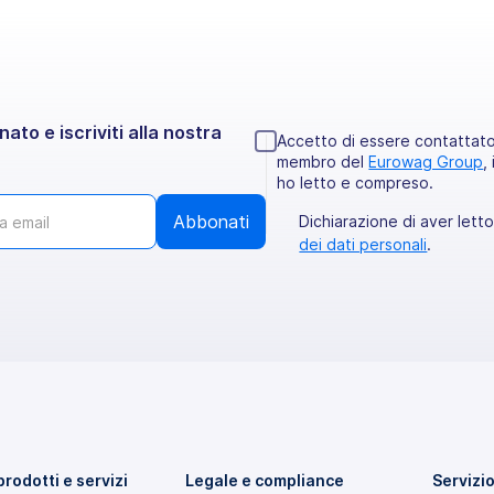
ato e iscriviti alla nostra
Accetto di essere contattato 
membro del
Eurowag Group
,
ho letto e compreso.
Dichiarazione di aver lett
dei dati personali
.
 prodotti e servizi
Legale e compliance
Servizio