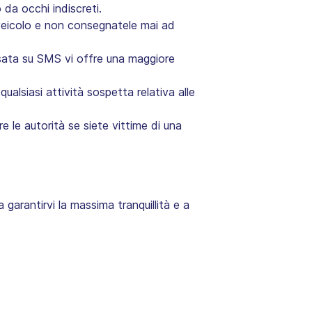
 da occhi indiscreti.
veicolo e non consegnatele mai ad
asata su SMS vi offre una maggiore
ualsiasi attività sospetta relativa alle
 le autorità se siete vittime di una
a garantirvi la massima tranquillità e a