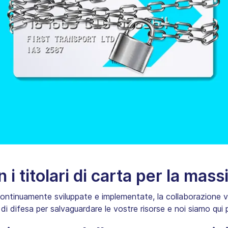
 i titolari di carta per la ma
tinuamente sviluppate e implementate, la collaborazione vigil
di difesa per salvaguardare le vostre risorse e noi siamo qui 