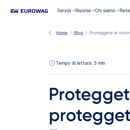
Servizi
Risorse
Chi siamo
Rete
Home
Blog
Proteggete le vostre
Tempo di lettura:
3
min
Proteggete
proteggete