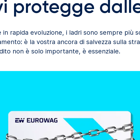
i protegge dalle
 in rapida evoluzione, i ladri sono sempre più so
mento: è la vostra ancora di salvezza sulla st
edito non è solo importante, è essenziale.