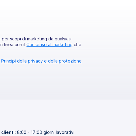
per scopi di marketing da qualsiasi
 in linea con il
Consenso al marketing
che
o
Principi della privacy e della protezione
 clienti:
8:00 - 17:00 giorni lavorativi