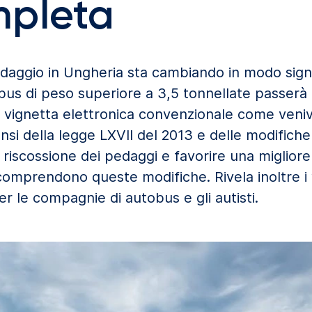
mpleta
daggio in Ungheria sta cambiando in modo signifi
obus di peso superiore a 3,5 tonnellate passerà
a vignetta elettronica convenzionale come veniva 
sensi della legge LXVII del 2013 e delle modifi
 la riscossione dei pedaggi e favorire una migliore
 comprendono queste modifiche. Rivela inoltre 
er le compagnie di autobus e gli autisti.