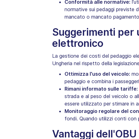
Conformità alle normative:
l'u
normative sui pedaggi previste d
mancato o mancato pagamento 
Suggerimenti per u
elettronico
La gestione dei costi del pedaggio ele
Ungheria nel rispetto della legislazion
Ottimizza l'uso del veicolo:
moni
pedaggio e combina i passeggeri
‍Rimani informato sulle tariffe:
strada e al peso del veicolo o al
essere utilizzato per stimare in an
Monitoraggio regolare del con
fondi. Quando utilizzi conti con
Vantaggi dell'OBU