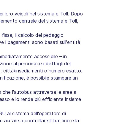
i loro veicoli nel sistema e-Toll. Dopo
elemento centrale del sistema e-Toll,
 fissa, il calcolo del pedaggio
e i pagamenti sono basati sull'entità
mmediatamente accessibile – in
oni sul percorso e i dettagli del
zo: città/insediamenti o numero esatto.
anificazione, è possibile stampare un
che l'autobus attraversa le aree a
sso e lo rende più efficiente insieme
BU al sistema dell'operatore di
iutare a controllare il traffico e la