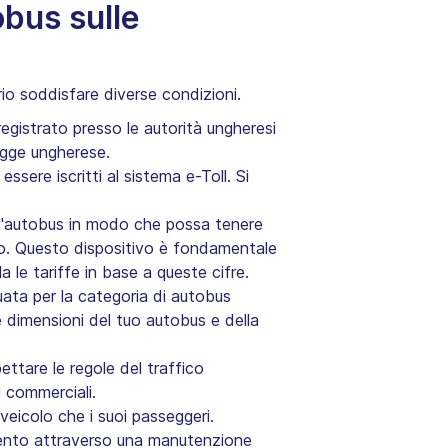
obus sulle
rio soddisfare diverse condizioni.
egistrato presso le autorità ungheresi
egge ungherese.‍
ssere iscritti al sistema e-Toll. Si
l'autobus in modo che possa tenere
gio. Questo dispositivo è fondamentale
 le tariffe in base a queste cifre.‍
ata per la categoria di autobus
e dimensioni del tuo autobus e della
ettare le regole del traffico
 commerciali.‍
eicolo che i suoi passeggeri.‍
mento attraverso una manutenzione