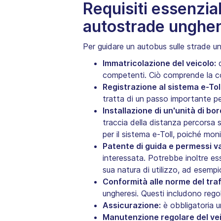
Requisiti essenzial
autostrade ungher
Per guidare un autobus sulle strade un
Immatricolazione del veicolo:
q
competenti. Ciò comprende la conf
Registrazione al sistema e-Toll
tratta di un passo importante per 
Installazione di un'unità di bo
traccia della distanza percorsa 
per il sistema e-Toll, poiché moni
Patente di guida e permessi val
interessata. Potrebbe inoltre es
sua natura di utilizzo, ad esempi
Conformità alle norme del traf
ungheresi. Questi includono regol
Assicurazione:
è obbligatoria u
Manutenzione regolare del vei