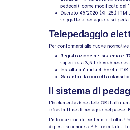
pedaggi), come modificata dal 1°
Decreto 45/2020 (XI. 28.) ITM de
soggette a pedaggio e sui pedag
Telepedaggio elett
Per conformarsi alle nuove normative e
Registrazione nel sistema e-T
superiore a 3,5 t dovrebbero esse
Installa un'unità di bordo:
l'OBU
Garantire la corretta classifi
Il sistema di peda
L’implementazione delle OBU all’inter
infrastrutture di pedaggio nel paese. 
L'introduzione del sistema e-Toll in 
di peso superiore a 3,5 tonnellate. I