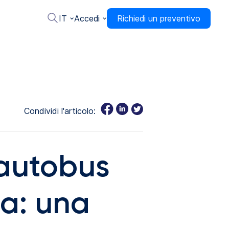
IT
Accedi
Richiedi un preventivo
Condividi l'articolo:
 autobus
ia: una