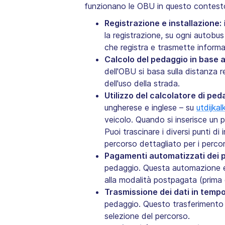
funzionano le OBU in questo contest
Registrazione e installazione:
la registrazione, su ogni autobus
che registra e trasmette informaz
Calcolo del pedaggio in base a
dell'OBU si basa sulla distanza 
dell'uso della strada. ‍
Utilizzo del calcolatore di ped
ungherese e inglese – su
utdijkal
veicolo. Quando si inserisce un p
Puoi trascinare i diversi punti d
percorso dettagliato per i percors
Pagamenti automatizzati dei 
pedaggio. Questa automazione eli
alla modalità postpagata (prima 
Trasmissione dei dati in tempo
pedaggio. Questo trasferimento i
selezione del percorso.‍