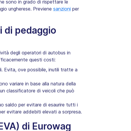
he sono in grado di rispettare le
aggio ungherese. Previene
sanzioni
per
i di pedaggio
ità degli operatori di autobus in
efficacemente questi costi:
Evita, ove possibile, inutili tratte a
ono variare in base alla natura della
un classificatore di veicoli che può
 saldo per evitare di esaurire tutti i
er evitare addebiti elevati a sorpresa.
(EVA) di Eurowag