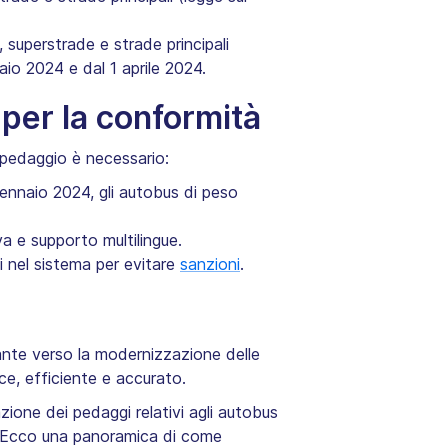
 superstrade e strade principali
io 2024 e dal 1 aprile 2024.
 per la conformità
 pedaggio è necessario:
ennaio 2024, gli autobus di peso
a e supporto multilingue.‍
 nel sistema per evitare
sanzioni
.
ante verso la modernizzazione delle
ce, efficiente e accurato.
ione dei pedaggi relativi agli autobus
). Ecco una panoramica di come