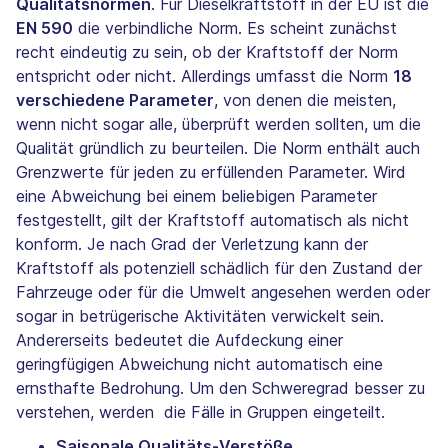
Qualitätsnormen
. Für Dieselkraftstoff in der EU ist die
EN 590
die verbindliche Norm. Es scheint zunächst
recht eindeutig zu sein, ob der Kraftstoff der Norm
entspricht oder nicht. Allerdings umfasst die Norm
18
verschiedene Parameter
, von denen die meisten,
wenn nicht sogar alle, überprüft werden sollten, um die
Qualität gründlich zu beurteilen. Die Norm enthält auch
Grenzwerte für jeden zu erfüllenden Parameter. Wird
eine Abweichung bei einem beliebigen Parameter
festgestellt, gilt der Kraftstoff automatisch als nicht
konform. Je nach Grad der Verletzung kann der
Kraftstoff als potenziell schädlich für den Zustand der
Fahrzeuge oder für die Umwelt angesehen werden oder
sogar in betrügerische Aktivitäten verwickelt sein.
Andererseits bedeutet die Aufdeckung einer
geringfügigen Abweichung nicht automatisch eine
ernsthafte Bedrohung. Um den Schweregrad besser zu
verstehen, werden die Fälle in Gruppen eingeteilt.
Saisonale Qualitäts-Verstöße