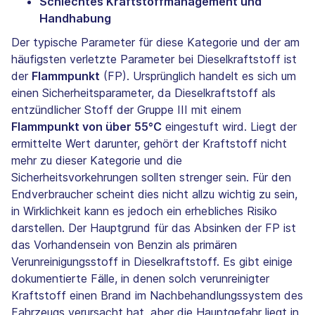
Schlechtes Kraftstoffmanagement und
Handhabung
Der typische Parameter für diese Kategorie und der am
häufigsten verletzte Parameter bei Dieselkraftstoff ist
der
Flammpunkt
(FP). Ursprünglich handelt es sich um
einen Sicherheitsparameter, da Dieselkraftstoff als
entzündlicher Stoff der Gruppe III mit einem
Flammpunkt von über 55°C
eingestuft wird. Liegt der
ermittelte Wert darunter, gehört der Kraftstoff nicht
mehr zu dieser Kategorie und die
Sicherheitsvorkehrungen sollten strenger sein. Für den
Endverbraucher scheint dies nicht allzu wichtig zu sein,
in Wirklichkeit kann es jedoch ein erhebliches Risiko
darstellen. Der Hauptgrund für das Absinken der FP ist
das Vorhandensein von Benzin als primären
Verunreinigungsstoff in Dieselkraftstoff. Es gibt einige
dokumentierte Fälle, in denen solch verunreinigter
Kraftstoff einen Brand im Nachbehandlungssystem des
Fahrzeugs verursacht hat, aber die Hauptgefahr liegt in