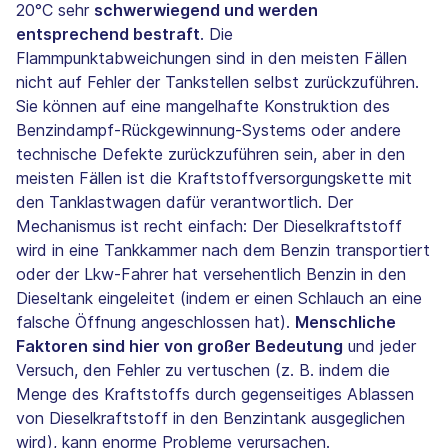
20°C sehr
schwerwiegend und werden
entsprechend bestraft
. Die
Flammpunktabweichungen sind in den meisten Fällen
nicht auf Fehler der Tankstellen selbst zurückzuführen.
Sie können auf eine mangelhafte Konstruktion des
Benzindampf-Rückgewinnung-Systems oder andere
technische Defekte zurückzuführen sein, aber in den
meisten Fällen ist die Kraftstoffversorgungskette mit
den Tanklastwagen dafür verantwortlich. Der
Mechanismus ist recht einfach: Der Dieselkraftstoff
wird in eine Tankkammer nach dem Benzin transportiert
oder der Lkw-Fahrer hat versehentlich Benzin in den
Dieseltank eingeleitet (indem er einen Schlauch an eine
falsche Öffnung angeschlossen hat).
Menschliche
Faktoren sind hier von großer Bedeutung
und jeder
Versuch, den Fehler zu vertuschen (z. B. indem die
Menge des Kraftstoffs durch gegenseitiges Ablassen
von Dieselkraftstoff in den Benzintank ausgeglichen
wird), kann enorme Probleme verursachen.