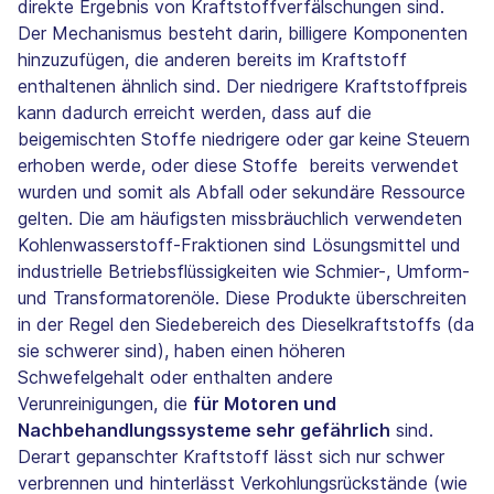
direkte Ergebnis von Kraftstoffverfälschungen sind.
Der Mechanismus besteht darin, billigere Komponenten
hinzuzufügen, die anderen bereits im Kraftstoff
enthaltenen ähnlich sind. Der niedrigere Kraftstoffpreis
kann dadurch erreicht werden, dass auf die
beigemischten Stoffe niedrigere oder gar keine Steuern
erhoben werde, oder diese Stoffe bereits verwendet
wurden und somit als Abfall oder sekundäre Ressource
gelten. Die am häufigsten missbräuchlich verwendeten
Kohlenwasserstoff-Fraktionen sind Lösungsmittel und
industrielle Betriebsflüssigkeiten wie Schmier-, Umform-
und Transformatorenöle. Diese Produkte überschreiten
in der Regel den Siedebereich des Dieselkraftstoffs (da
sie schwerer sind), haben einen höheren
Schwefelgehalt oder enthalten andere
Verunreinigungen, die
für Motoren und
Nachbehandlungssysteme sehr gefährlich
sind.
Derart gepanschter Kraftstoff lässt sich nur schwer
verbrennen und hinterlässt Verkohlungsrückstände (wie