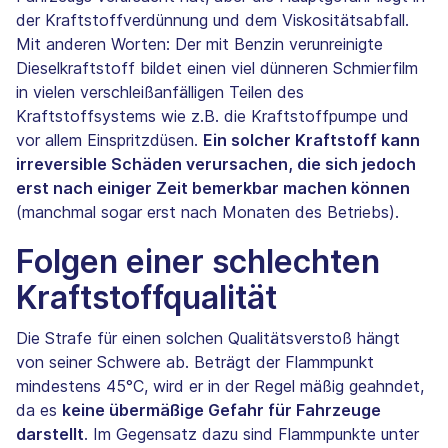
der Kraftstoffverdünnung und dem Viskositätsabfall.
Mit anderen Worten: Der mit Benzin verunreinigte
Dieselkraftstoff bildet einen viel dünneren Schmierfilm
in vielen verschleißanfälligen Teilen des
Kraftstoffsystems wie z.B. die Kraftstoffpumpe und
vor allem Einspritzdüsen.
Ein solcher Kraftstoff kann
irreversible Schäden verursachen, die sich jedoch
erst nach einiger Zeit bemerkbar machen können
(manchmal sogar erst nach Monaten des Betriebs).
Folgen einer schlechten
Kraftstoffqualität
Die Strafe für einen solchen Qualitätsverstoß hängt
von seiner Schwere ab. Beträgt der Flammpunkt
mindestens 45°C, wird er in der Regel mäßig geahndet,
da es
keine übermäßige Gefahr für Fahrzeuge
darstellt
. Im Gegensatz dazu sind Flammpunkte unter