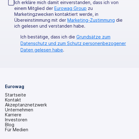
Ich erkläre mich damit einverstanden, dass ich von
einem Mitglied der
Eurowag Group
zu
Marketingzwecken kontaktiert werde, in
Übereinstimmung mit der
Marketing-Zustimmung
die
ich gelesen und verstanden habe.
Ich bestätige, dass ich die
Grundsätze zum
Datenschutz und zum Schutz personenbezogener
Daten gelesen habe
.
Eurowag
Startseite
Kontakt
Akzeptanznetzwerk
Unternehmen
Karriere
Investoren
(wird
Blog
in
Für Medien
einem