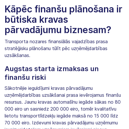
Kāpēc finanšu plānošana ir
būtiska kravas
pārvadājumu biznesam?
Transporta nozares finansiālās vajadzības prasa
stratēģisku plānošanu tūlīt pēc uzņēmējdarbības
uzsākšanas.
Augstas starta izmaksas un
finanšu riski
Sākotnējie ieguldījumi kravas pārvadājumu
uzņēmējdarbības uzsākšanai prasa ievērojamus finanšu
resursus. Jaunu kravas automašīnu iegāde sākas no 80
000 eiro un sasniedz 200 000 eiro, tomēr kvalitatīvu
lietotu transportlīdzekļu iegāde maksā no 15 000 līdz
70 000 eiro. Izdevumi kravas pārvadājumu uzņēmumu