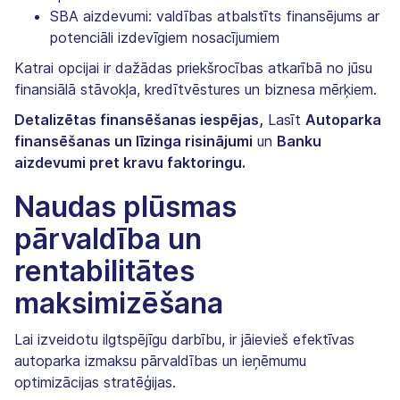
SBA aizdevumi: valdības atbalstīts finansējums ar
potenciāli izdevīgiem nosacījumiem
Katrai opcijai ir dažādas priekšrocības atkarībā no jūsu
finansiālā stāvokļa, kredītvēstures un biznesa mērķiem.
Detalizētas finansēšanas iespējas,
Lasīt
Autoparka
finansēšanas un līzinga risinājumi
un
Banku
aizdevumi pret kravu faktoringu.
Naudas plūsmas
pārvaldība un
rentabilitātes
maksimizēšana
Lai izveidotu ilgtspējīgu darbību, ir jāievieš efektīvas
autoparka izmaksu pārvaldības un ieņēmumu
optimizācijas stratēģijas.