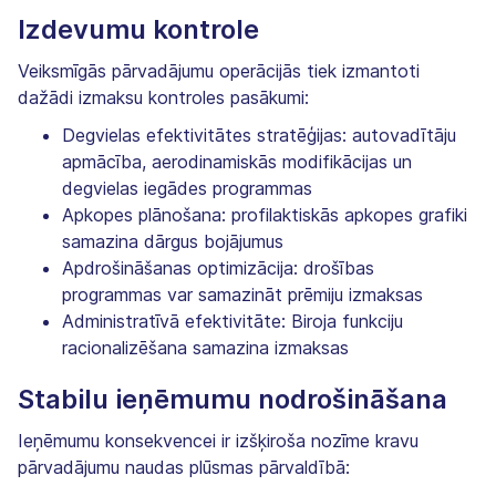
Izdevumu kontrole
Veiksmīgās pārvadājumu operācijās tiek izmantoti
dažādi izmaksu kontroles pasākumi:
Degvielas efektivitātes stratēģijas: autovadītāju
apmācība, aerodinamiskās modifikācijas un
degvielas iegādes programmas
Apkopes plānošana: profilaktiskās apkopes grafiki
samazina dārgus bojājumus
Apdrošināšanas optimizācija: drošības
programmas var samazināt prēmiju izmaksas
Administratīvā efektivitāte: Biroja funkciju
racionalizēšana samazina izmaksas
Stabilu ieņēmumu nodrošināšana
Ieņēmumu konsekvencei ir izšķiroša nozīme kravu
pārvadājumu naudas plūsmas pārvaldībā: