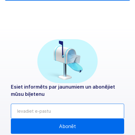
Esiet informēts par jaunumiem un abonējiet
mūsu biļetenu