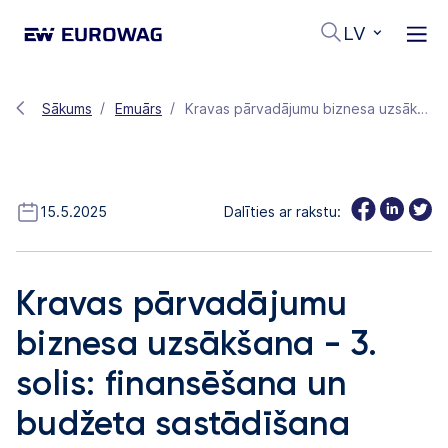
LV
Sākums
Emuārs
Kravas pārvadājumu biznesa uzsākšana - 3. solis: finansēšana un budžeta sastādīšana
15.5.2025
Dalīties ar rakstu:
Kravas pārvadājumu
biznesa uzsākšana - 3.
solis: finansēšana un
budžeta sastādīšana