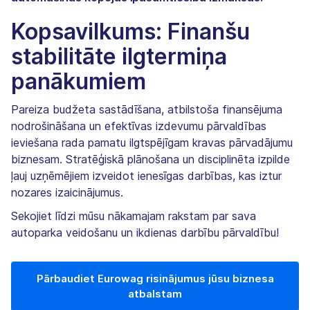
Kopsavilkums: Finanšu
stabilitāte ilgtermiņa
panākumiem
Pareiza budžeta sastādīšana, atbilstoša finansējuma
nodrošināšana un efektīvas izdevumu pārvaldības
ieviešana rada pamatu ilgtspējīgam kravas pārvadājumu
biznesam. Stratēģiskā plānošana un disciplinēta izpilde
ļauj uzņēmējiem izveidot ienesīgas darbības, kas iztur
nozares izaicinājumus.
Sekojiet līdzi mūsu nākamajam rakstam par sava
autoparka veidošanu un ikdienas darbību pārvaldību!
Pārbaudiet Eurowag risinājumus jūsu biznesa
atbalstam