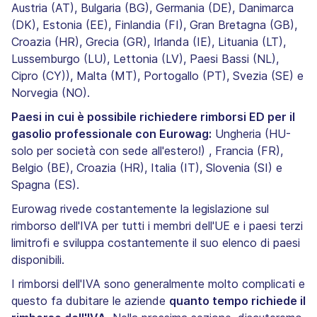
Austria (AT), Bulgaria (BG), Germania (DE), Danimarca
(DK), Estonia (EE), Finlandia (FI), Gran Bretagna (GB),
Croazia (HR), Grecia (GR), Irlanda (IE), Lituania (LT),
Lussemburgo (LU), Lettonia (LV), Paesi Bassi (NL),
Cipro (CY)), Malta (MT), Portogallo (PT), Svezia (SE) e
Norvegia (NO).
Paesi in cui è possibile richiedere rimborsi ED per il
gasolio professionale con Eurowag:
Ungheria (HU-
solo per società con sede all'estero!) , Francia (FR),
Belgio (BE), Croazia (HR), Italia (IT), Slovenia (SI) e
Spagna (ES).
Eurowag rivede costantemente la legislazione sul
rimborso dell'IVA per tutti i membri dell'UE e i paesi terzi
limitrofi e sviluppa costantemente il suo elenco di paesi
disponibili.
I rimborsi dell'IVA sono generalmente molto complicati e
questo fa dubitare le aziende
quanto tempo richiede il