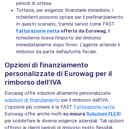
periodi di attesa.
Tuttavia, per esigenze finanziarie immediate, i
richiedenti possono optare per il prefinanziamento.
In questo scenario, tramite servizi come FAST
Fatturazione netta
offerto da Eurowag
, il
richiedente riceve l'importo del rimborso
immediatamente dopo l'invio. L'agente attende il
rimborso da parte dell'autorità fiscale.
Opzioni di finanziamento
personalizzate di Eurowag per il
rimborso dell'IVA
Eurowag offre soluzioni altamente personalizzate
soluzioni di finanziamento
per il rimborso dell'IVA.
L'opzione più comune è la FAST
Fatturazione netta
.
Eurowag offre anche molti
su misura
Soluzioni FLEXI
per soddisfare le diverse esigenze aziendali. Tali opzioni
offrono ai clienti periodi di rimborso molto flessibili.