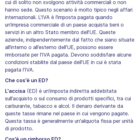
cui di solito non svolgono attività commerciali o non
hanno sede. Questo scenario è molto tipico negli affari
internazionali. L'IVA è l'imposta pagata quando
un'impresa commerciale di un paese acquista beni o
servizi in un altro Stato membro dell'UE. Queste
aziende, indipendentemente dal fatto che siano situate
all'interno o all'esterno dell'UE, possono essere
rimborsate per l'IVA pagata. Devono soddisfare alcune
condizioni stabilite dal paese dell'UE in cui è stata
pagata l'IVA.
Che cos'è un ED?
L'accisa
(ED) è un'imposta indiretta addebitata
sull'acquisto o sul consumo di prodotti specifici, tra cui
carburante, tabacco e alcol. Il denaro derivante da
queste tasse rimane nel paese in cui vengono pagate.
Questa tassa è generalmente un'aliquota fissa per unità
di prodotto.
Cos'è un rimborso ED?