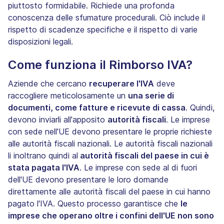
piuttosto formidabile. Richiede una profonda
conoscenza delle sfumature procedurali. Ciò include il
rispetto di scadenze specifiche e il rispetto di varie
disposizioni legali.
Come funziona il Rimborso IVA?
Aziende che cercano
recuperare l'IVA
deve
raccogliere meticolosamente un
una serie di
documenti, come fatture e ricevute di cassa
. Quindi,
devono inviarli all'apposito
autorità fiscali
. Le imprese
con sede nell'UE devono presentare le proprie richieste
alle autorità fiscali nazionali. Le autorità fiscali nazionali
li inoltrano quindi al
autorità fiscali del paese in cui è
stata pagata l'IVA
. Le imprese con sede al di fuori
dell'UE devono presentare le loro domande
direttamente alle autorità fiscali del paese in cui hanno
pagato l'IVA. Questo processo garantisce che
le
imprese che operano oltre i confini dell'UE non sono