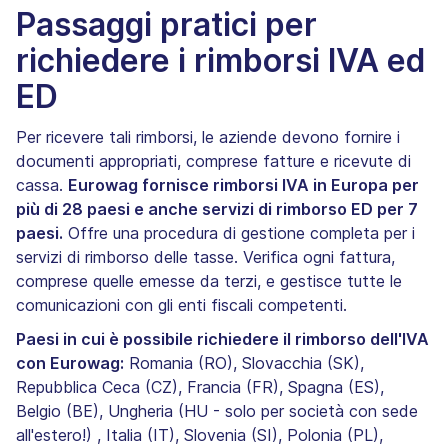
Passaggi pratici per
richiedere i rimborsi IVA ed
ED
Per ricevere tali rimborsi, le aziende devono fornire i
documenti appropriati, comprese fatture e ricevute di
cassa.
Eurowag fornisce rimborsi IVA in Europa per
più di 28 paesi e anche servizi di rimborso ED per 7
paesi.
Offre una procedura di gestione completa per i
servizi di rimborso delle tasse. Verifica ogni fattura,
comprese quelle emesse da terzi, e gestisce tutte le
comunicazioni con gli enti fiscali competenti.
Paesi in cui è possibile richiedere il rimborso dell'IVA
con Eurowag:
Romania (RO), Slovacchia (SK),
Repubblica Ceca (CZ), Francia (FR), Spagna (ES),
Belgio (BE), Ungheria (HU - solo per società con sede
all'estero!) , Italia (IT), Slovenia (SI), Polonia (PL),