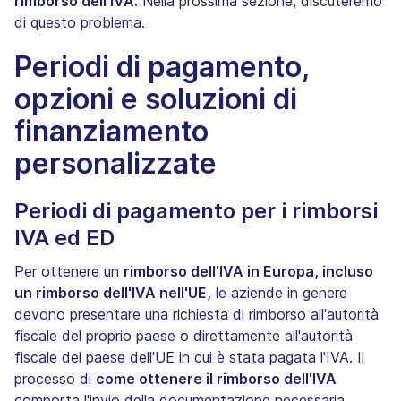
rimborso dell'IVA
. Nella prossima sezione, discuteremo
di questo problema.
Periodi di pagamento,
opzioni e soluzioni di
finanziamento
personalizzate
Periodi di pagamento per i rimborsi
IVA ed ED
Per ottenere un
rimborso dell'IVA in Europa, incluso
un rimborso dell'IVA nell'UE,
le aziende in genere
devono presentare una richiesta di rimborso all'autorità
fiscale del proprio paese o direttamente all'autorità
fiscale del paese dell'UE in cui è stata pagata l'IVA. Il
processo di
come ottenere il rimborso dell'IVA
comporta l'invio della documentazione necessaria,