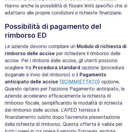
Hanno anche la possibilità di fissare limiti specifici che si
adattano alle proprie condizioni e richieste finanziarie.
Possibilità di pagamento del
rimborso ED
Le aziende devono compilare un
Modulo di richiesta di
rimborso delle accise
per richiedere il rimborso delle
accise. Per i rimborsi delle accise, gli utenti possono
scegliere tra
Procedura standard
opzione (procedura
doganale e invio del rimborso) o il
Pagamento
anticipato delle accise
(
SCIMMIETTATO
) opzione.
Quando optano per l'opzione Pagamento anticipato, le
aziende accelerano efficacemente la richiesta di
rimborso fiscale, semplificando le modalità di richiesta
del rimborso delle accise. L'APED fornisce il
finanziamento subito dopo l'avvenuta presentazione
della richiesta di rimborso. Questa offerta è valida per
tutti i paesi in cui opera il servizio Eurowag, esclusa