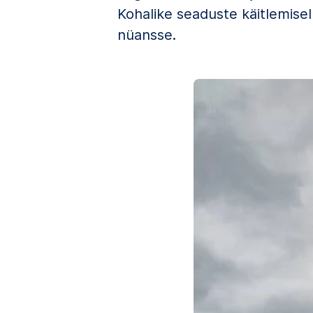
Kohalike seaduste käitlemisel 
nüansse.