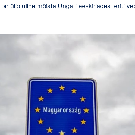
on ülioluline mõista Ungari eeskirjades, eriti ve