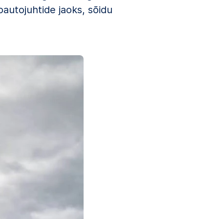
oautojuhtide jaoks, sõidu