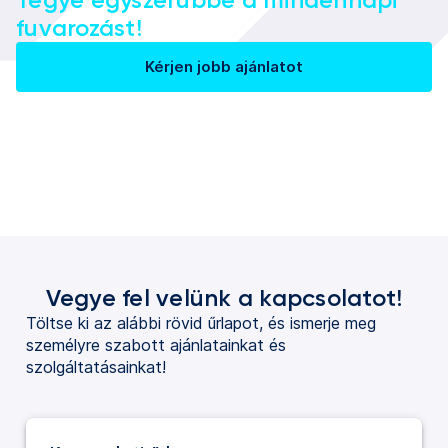
fuvarozást!
Kérjen jobb ajánlatot
Vegye fel velünk a kapcsolatot!
Töltse ki az alábbi rövid űrlapot, és ismerje meg
személyre szabott ajánlatainkat és
szolgáltatásainkat!