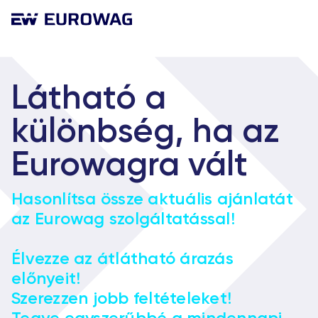
Látható a
különbség, ha az
Eurowagra vált
Hasonlítsa össze aktuális ajánlatát
az Eurowag szolgáltatással!
Élvezze az átlátható árazás
előnyeit!
Szerezzen jobb feltételeket!
Tegye egyszerűbbé a mindennapi