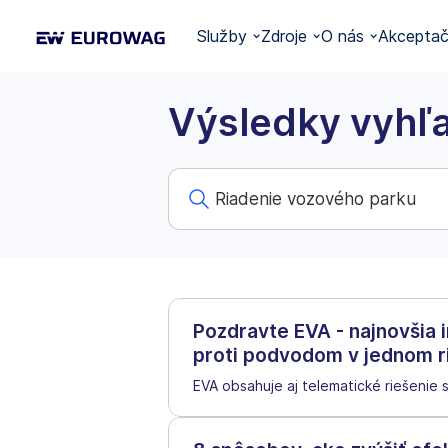
Služby
Zdroje
O nás
Akceptač
Výsledky vyhľ
Pozdravte EVA - najnovšia 
proti podvodom v jednom r
EVA obsahuje aj telematické riešenie 