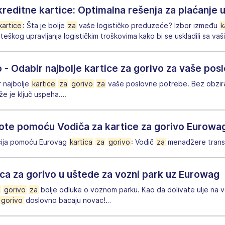
reditne kartice: Optimalna rešenja za plaćanje u 
kartice
: Šta je bolje
za
vaše logističko preduzeće? Izbor između
k
eškog upravljanja logističkim troškovima kako bi se uskladili sa vaš
 - Odabir najbolje kartice za gorivo za vaše po
 najbolje
kartice
za
gorivo
za
vaše poslovne potrebe. Bez obzira
že je ključ uspeha.
…
lote pomoću Vodiča za kartice za gorivo Eurowa
acija pomoću Eurovag
kartica
za
gorivo
: Vodič
za
menadžere transp
ica za gorivo u uštede za vozni park uz Eurowag
gorivo
za
bolje odluke o voznom parku. Kao da dolivate ulje na v
gorivo
doslovno bacaju novac!
…