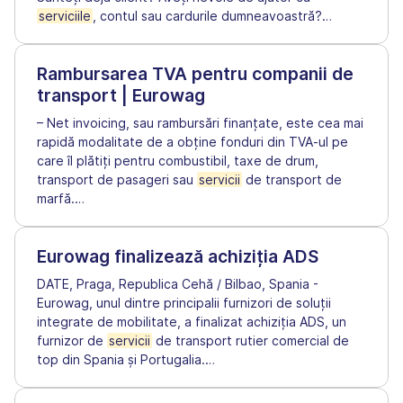
serviciile
, contul sau cardurile dumneavoastră?
…
Rambursarea TVA pentru companii de
transport | Eurowag
– Net invoicing, sau rambursări finanțate, este cea mai
rapidă modalitate de a obține fonduri din TVA-ul pe
care îl plătiți pentru combustibil, taxe de drum,
transport de pasageri sau
servicii
de transport de
marfă.
…
Eurowag finalizează achiziția ADS
DATE, Praga, Republica Cehă / Bilbao, Spania -
Eurowag, unul dintre principalii furnizori de soluții
integrate de mobilitate, a finalizat achiziția ADS, un
furnizor de
servicii
de transport rutier comercial de
top din Spania și Portugalia.
…