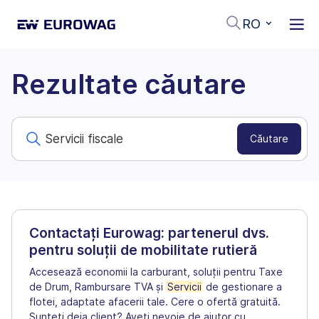
RO
Rezultate căutare
Contactați Eurowag: partenerul dvs.
pentru soluții de mobilitate rutieră
Accesează economii la carburant, soluții pentru Taxe
de Drum, Rambursare TVA și
Servicii
de gestionare a
flotei, adaptate afacerii tale. Cere o ofertă gratuită.
Sunteți deja client? Aveți nevoie de ajutor cu